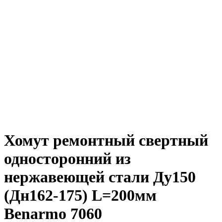
Хомут ремонтный свертный
односторонний из
нержавеющей стали Ду150
(Дн162-175) L=200мм
Benarmo 7060