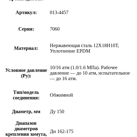
Артикул:
013-4457
Серия:
7060
Нержавеющая сталь 12Х18Н10Т,
Материал:
Уплотнение EPDM
10/16 атм (1.0/1.6 МПа). Рабочее
Условное давление
давление — до 10 атм, испытательное
(Ру):
— до 16 атм.
Тип/модель
Обжимной
соединения:
Диаметр, мм
Ду 150
Диапазон
диаметров
Дн 162-175
крепления хомута,