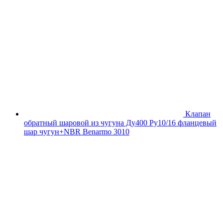
Клапан
обратный шаровой из чугуна Ду400 Ру10/16 фланцевый
шар чугун+NBR Benarmo 3010