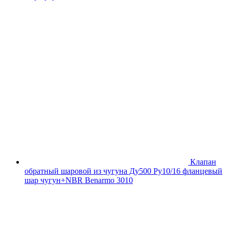
Клапан
обратный шаровой из чугуна Ду500 Ру10/16 фланцевый
шар чугун+NBR Benarmo 3010