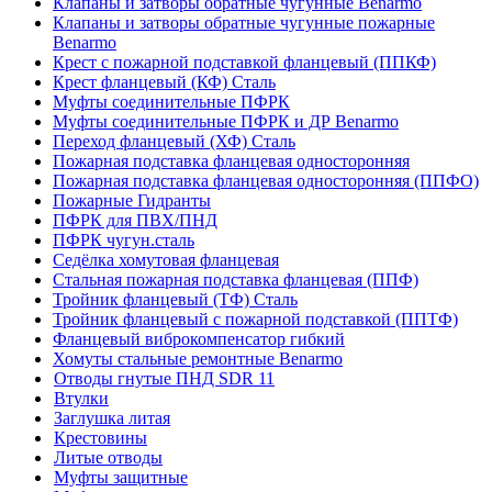
Клапаны и затворы обратные чугунные Benarmo
Клапаны и затворы обратные чугунные пожарные
Benarmo
Крест с пожарной подставкой фланцевый (ППКФ)
Крест фланцевый (КФ) Сталь
Муфты соединительные ПФРК
Муфты соединительные ПФРК и ДР Benarmo
Переход фланцевый (ХФ) Сталь
Пожарная подставка фланцевая односторонняя
Пожарная подставка фланцевая односторонняя (ППФО)
Пожарные Гидранты
ПФРК для ПВХ/ПНД
ПФРК чугун.сталь
Седёлка хомутовая фланцевая
Стальная пожарная подставка фланцевая (ППФ)
Тройник фланцевый (ТФ) Сталь
Тройник фланцевый с пожарной подставкой (ППТФ)
Фланцевый виброкомпенсатор гибкий
Хомуты стальные ремонтные Benarmo
Отводы гнутые ПНД SDR 11
Втулки
Заглушка литая
Крестовины
Литые отводы
Муфты защитные