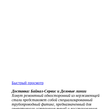
Быстрый просмотр
Доставка: Байкал-Сервис и Деловые линии
Хомут ремонтный односторонний из нержавеющей
стали представляет собой специализированный
трубопроводный фитинг, предназначенный для
оперативного устранения течей и восстановления