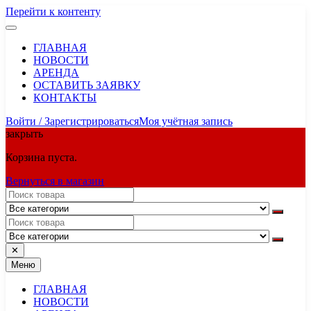
Перейти к контенту
ГЛАВНАЯ
НОВОСТИ
АРЕНДА
ОСТАВИТЬ ЗАЯВКУ
КОНТАКТЫ
Войти / Зарегистрироваться
Моя учётная запись
закрыть
Корзина пуста.
Вернуться в магазин
✕
Меню
ГЛАВНАЯ
НОВОСТИ