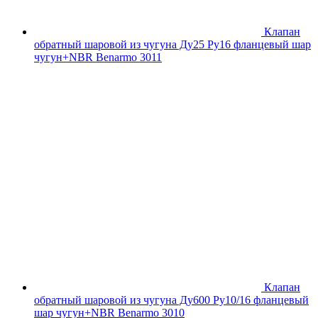
Клапан
обратный шаровой из чугуна Ду25 Ру16 фланцевый шар
чугун+NBR Benarmo 3011
Клапан
обратный шаровой из чугуна Ду600 Ру10/16 фланцевый
шар чугун+NBR Benarmo 3010