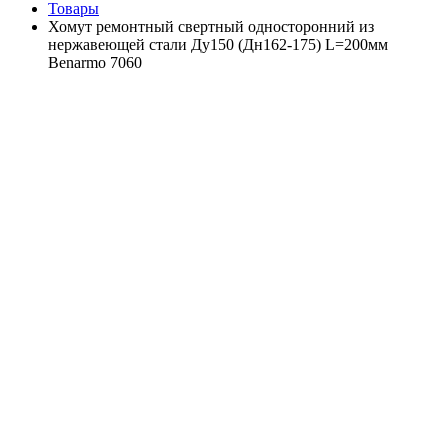
Товары
Хомут ремонтный свертный односторонний из
нержавеющей стали Ду150 (Дн162-175) L=200мм
Benarmo 7060