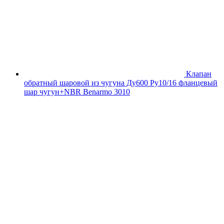
Клапан
обратный шаровой из чугуна Ду600 Ру10/16 фланцевый
шар чугун+NBR Benarmo 3010