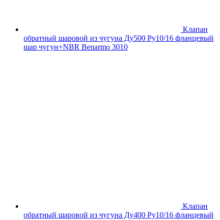
Клапан
обратный шаровой из чугуна Ду500 Ру10/16 фланцевый
шар чугун+NBR Benarmo 3010
Клапан
обратный шаровой из чугуна Ду400 Ру10/16 фланцевый