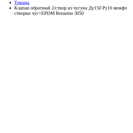
Товары
Клапан обратный 2/створ из чугуна Ду150 Ру16 межфл
створки чуг+EPDM Benarmo 3050