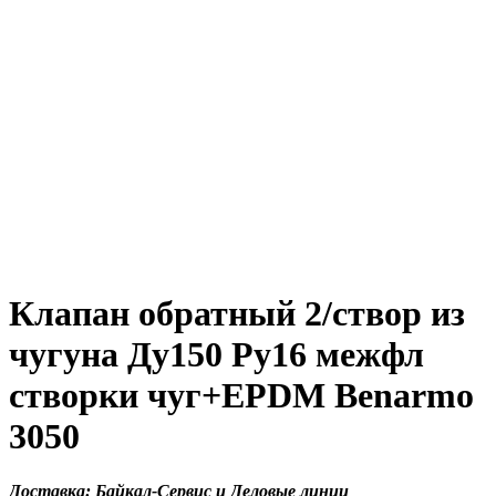
Клапан обратный 2/створ из
чугуна Ду150 Ру16 межфл
створки чуг+EPDM Benarmo
3050
Доставка: Байкал-Сервис и Деловые линии