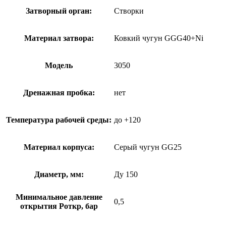
Затворный орган:
Створки
Материал затвора:
Ковкий чугун GGG40+Ni
Модель
3050
Дренажная пробка:
нет
Температура рабочей среды:
до +120
Материал корпуса:
Серый чугун GG25
Диаметр, мм:
Ду 150
Минимальное давление
0,5
открытия Роткр, бар