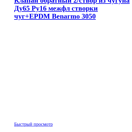
Клапан обратный 2/створ из чугуна
Ду65 Ру16 межфл створки
чуг+EPDM Benarmo 3050
Быстрый просмотр