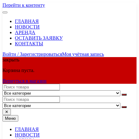
Перейти к контенту
ГЛАВНАЯ
НОВОСТИ
АРЕНДА
ОСТАВИТЬ ЗАЯВКУ
КОНТАКТЫ
Войти / Зарегистрироваться
Моя учётная запись
закрыть
Корзина пуста.
Вернуться в магазин
✕
Меню
ГЛАВНАЯ
НОВОСТИ