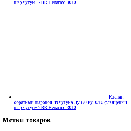
шар чугун+NBR Benarmo 3010
Клапан
обратный шаровой из чугуна Ду350 Ру10/16 фланцевый
шар чугун+NBR Benarmo 3010
Метки товаров