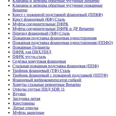
Клапаны и затворы обратные чугунные Benarmo
Клапаны и затворы обратные чугунные пожарные
Benarmo
Крест с пожарной подставкой фланцевый (ППКФ)
Крест фланцевый (КФ) Сталь
Муфты соединительные ПФРК
Муфты соединительные ПФРК и ДР Benarmo
Переход фланцевый (ХФ) Сталь
Пожарная подставка фланцевая односторонняя
Пожарная подставка фланцевая односторонняя (ППФО)
Пожарные Гидранты
ПФРК для ПВХ/ПНД
ПФРК чугун.сталь
Седёлка хомутовая фланцевая
Стальная пожарная подставка фланцевая (ППФ)
Тройник фланцевый (ТФ) Сталь
Тройник фланцевый с пожарной подставкой (ППТФ)
Фланцевый виброкомпенсатор гибкий
Хомуты стальные ремонтные Benarmo
Отводы гнутые ПНД SDR 11
Втулки
Заглушка литая
Крестовины
Литые отводы
Муфты защитные