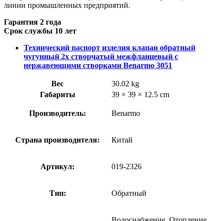
линии промышленных предприятий.
Гарантия 2 года
Срок службы 10 лет
Технический паспорт изделия клапан обратный
чугунный 2х створчатый межфланцевый с
нержавеющими створками Benarmo 3051
Вес
30.02 kg
Габариты
39 × 39 × 12.5 cm
Производитель:
Benarmo
Страна производителя:
Китай
Артикул:
019-2326
Тип:
Обратный
Водоснабжение, Отопление,