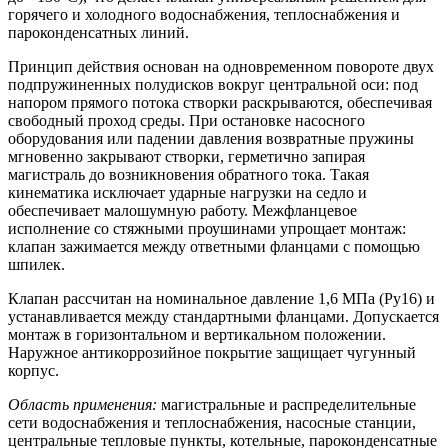
горячего и холодного водоснабжения, теплоснабжения и
пароконденсатных линий.
Принцип действия основан на одновременном повороте двух
подпружиненных полудисков вокруг центральной оси: под
напором прямого потока створки раскрываются, обеспечивая
свободный проход среды. При остановке насосного
оборудования или падении давления возвратные пружины
мгновенно закрывают створки, герметично запирая
магистраль до возникновения обратного тока. Такая
кинематика исключает ударные нагрузки на седло и
обеспечивает малошумную работу. Межфланцевое
исполнение со стяжными проушинами упрощает монтаж:
клапан зажимается между ответными фланцами с помощью
шпилек.
Клапан рассчитан на номинальное давление 1,6 МПа (Ру16) и
устанавливается между стандартными фланцами. Допускается
монтаж в горизонтальном и вертикальном положении.
Наружное антикоррозийное покрытие защищает чугунный
корпус.
Область применения:
магистральные и распределительные
сети водоснабжения и теплоснабжения, насосные станции,
центральные тепловые пункты, котельные, пароконденсатные