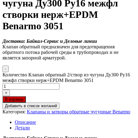
чугуна Ду300 Ру16 межфл
створки нерж+EPDM
Benarmo 3051
Доставка: Байкал-Сервис и Деловые линии
Клапан обратный предназначен для предотвращения
обратного потока рабочей среды в трубопроводах и не
является запорной арматурой.
-
Количество Клапан обратный 2/створ из чугуна Ду300 Ру16
межфл створки нерж+EPDM Benarmo 3051
+
В корзину
Добавить в список желаний
Категория:
Клапаны и затворы обратные чугунные Benarmo
Описание
Детали