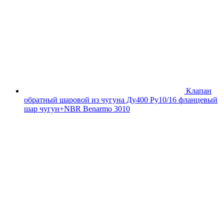
Клапан
обратный шаровой из чугуна Ду400 Ру10/16 фланцевый
шар чугун+NBR Benarmo 3010