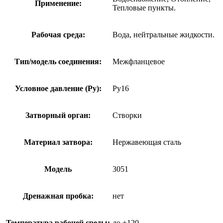
Применение:
Тепловые пункты.
Рабочая среда:
Вода, нейтральные жидкости.
Тип/модель соединения:
Межфланцевое
Условное давление (Ру):
Ру16
Затворный орган:
Створки
Материал затвора:
Нержавеющая сталь
Модель
3051
Дренажная пробка:
нет
Температура рабочей среды:
до +120