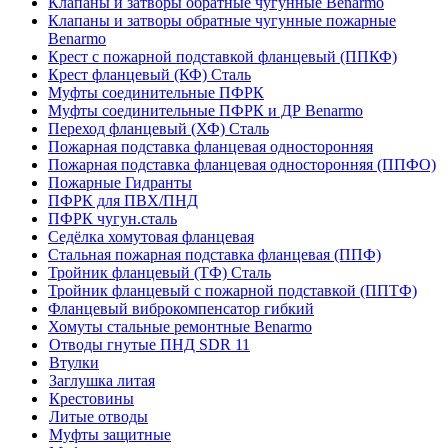
Клапаны и затворы обратные чугунные Benarmo
Клапаны и затворы обратные чугунные пожарные
Benarmo
Крест с пожарной подставкой фланцевый (ППКФ)
Крест фланцевый (КФ) Сталь
Муфты соединительные ПФРК
Муфты соединительные ПФРК и ДР Benarmo
Переход фланцевый (ХФ) Сталь
Пожарная подставка фланцевая односторонняя
Пожарная подставка фланцевая односторонняя (ППФО)
Пожарные Гидранты
ПФРК для ПВХ/ПНД
ПФРК чугун.сталь
Седёлка хомутовая фланцевая
Стальная пожарная подставка фланцевая (ППФ)
Тройник фланцевый (ТФ) Сталь
Тройник фланцевый с пожарной подставкой (ППТФ)
Фланцевый виброкомпенсатор гибкий
Хомуты стальные ремонтные Benarmo
Отводы гнутые ПНД SDR 11
Втулки
Заглушка литая
Крестовины
Литые отводы
Муфты защитные