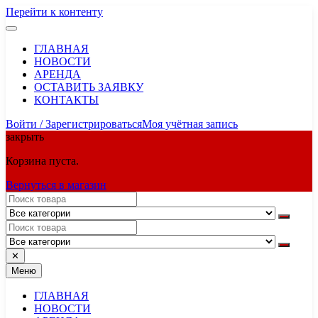
Перейти к контенту
ГЛАВНАЯ
НОВОСТИ
АРЕНДА
ОСТАВИТЬ ЗАЯВКУ
КОНТАКТЫ
Войти / Зарегистрироваться
Моя учётная запись
закрыть
Корзина пуста.
Вернуться в магазин
✕
Меню
ГЛАВНАЯ
НОВОСТИ