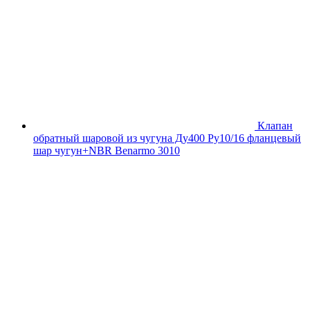
Клапан
обратный шаровой из чугуна Ду400 Ру10/16 фланцевый
шар чугун+NBR Benarmo 3010