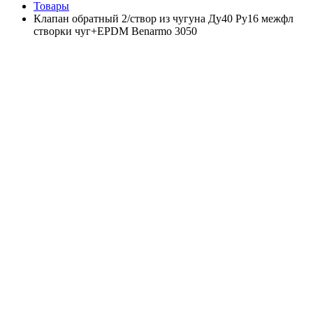
Товары
Клапан обратный 2/створ из чугуна Ду40 Ру16 межфл
створки чуг+EPDM Benarmo 3050