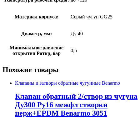
Материал корпуса:
Серый чугун GG25
Диаметр, мм:
Ду 40
Минимальное давление
0,5
открытия Роткр, бар
Похожие товары
Клапаны и затворы обратные чугунные Benarmo
Клапан обратный 2/створ из чугуна
Ду300 Ру16 межфл створки
нерж+EPDM Benarmo 3051