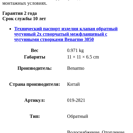
монтажных условиях.
Гарантия 2 года
Срок службы 10 лет
Технический паспорт изделия клапан обратный
чугунный 2х створчатый межфланцевый с
чугунными створками Benarmo 3050
Вес
0.971 kg
Габариты
11 × 11 × 6.5 cm
Производитель:
Benarmo
Страна производителя:
Китай
Артикул:
019-2821
Тип:
Обратный
Водоснабжение, Отопление,