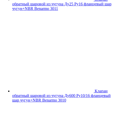
обратный шаровой из чугуна Ду25 Ру16 фланцевый шар
чугун+NBR Benarmo 3011
Клапан
обратный шаровой из чугуна Ду600 Ру10/16 фланцевый
шар чугун+NBR Benarmo 3010