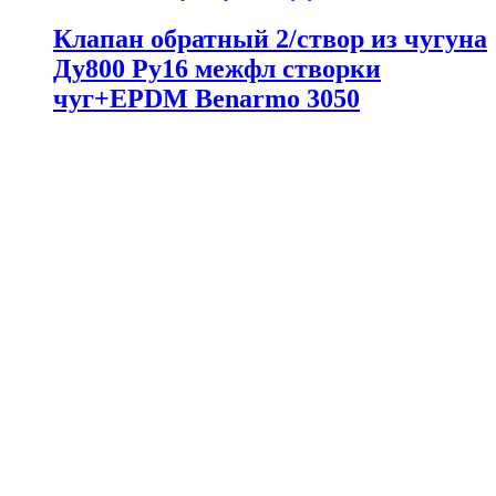
Клапан обратный 2/створ из чугуна
Ду800 Ру16 межфл створки
чуг+EPDM Benarmo 3050