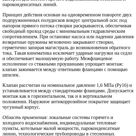
пароконденсатных линий.
Принцип действия основан на одновременном повороте двух
подпружиненных полудисков вокруг центральной оси: под
напором прямого потока створки раскрываются, обеспечивая
свободный проход среды с минимальным гидравлическим
сопротивлением. При остановке насоса или падении давления
возвратные пружины мгновенно закрывают створки,
герметично запирая магистраль до возникновения обратного
тока. Такая кинематика исключает ударные нагрузки на седло
и обеспечивает малошумную работу. Межфланцевое
исполнение со стяжными проушинами упрощает монтаж:
клапан зажимается между ответными фланцами с помощью
шпилек.
Клапан рассчитан на номинальное давление 1,6 МПа (Ру16) и
устанавливается между стандартными фланцами. Допускается
монтаж как в горизонтальном, так и в вертикальном
положении. Наружное антикоррозийное покрытие защищает
чугунный корпус.
Область применения:
локальные системы горячего и
холодного водоснабжения, индивидуальные тепловые
пункты, котельные малой мощности, пароконденсатные
линии, технологические трубопроводы в стесненных