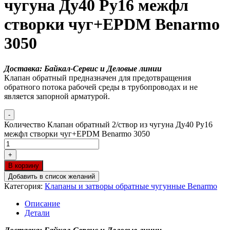
чугуна Ду40 Ру16 межфл
створки чуг+EPDM Benarmo
3050
Доставка: Байкал-Сервис и Деловые линии
Клапан обратный предназначен для предотвращения
обратного потока рабочей среды в трубопроводах и не
является запорной арматурой.
-
Количество Клапан обратный 2/створ из чугуна Ду40 Ру16
межфл створки чуг+EPDM Benarmo 3050
+
В корзину
Добавить в список желаний
Категория:
Клапаны и затворы обратные чугунные Benarmo
Описание
Детали