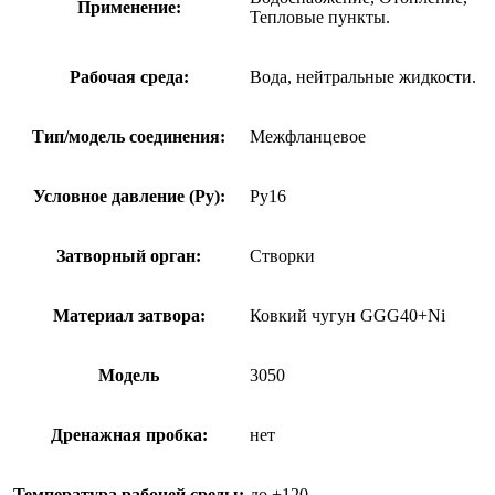
Применение:
Тепловые пункты.
Рабочая среда:
Вода, нейтральные жидкости.
Тип/модель соединения:
Межфланцевое
Условное давление (Ру):
Ру16
Затворный орган:
Створки
Материал затвора:
Ковкий чугун GGG40+Ni
Модель
3050
Дренажная пробка:
нет
Температура рабочей среды:
до +120