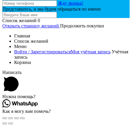
Жду звонка!
Представьтесь, и мы будем обращаться по имени
Список желаний
0
Открыть страницу желаний
Продолжить покупки
Главная
Список желаний
Меню
Войти / Зарегистрироваться
Моя учётная запись
Учётная
запись
Корзина
Написать
Нужна помощь?
Как я могу вам помочь?