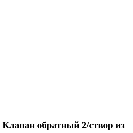
Клапан обратный 2/створ из