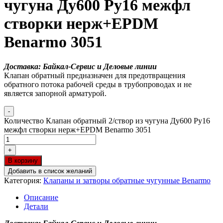
чугуна Ду600 Ру16 межфл
створки нерж+EPDM
Benarmo 3051
Доставка: Байкал-Сервис и Деловые линии
Клапан обратный предназначен для предотвращения
обратного потока рабочей среды в трубопроводах и не
является запорной арматурой.
-
Количество Клапан обратный 2/створ из чугуна Ду600 Ру16
межфл створки нерж+EPDM Benarmo 3051
+
В корзину
Добавить в список желаний
Категория:
Клапаны и затворы обратные чугунные Benarmo
Описание
Детали