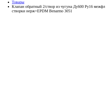
Товары
Клапан обратный 2/створ из чугуна Ду600 Ру16 межфл
створки нерж+EPDM Benarmo 3051