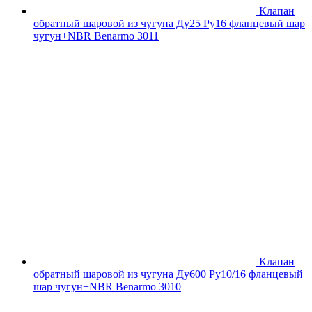
Клапан
обратный шаровой из чугуна Ду25 Ру16 фланцевый шар
чугун+NBR Benarmo 3011
Клапан
обратный шаровой из чугуна Ду600 Ру10/16 фланцевый
шар чугун+NBR Benarmo 3010