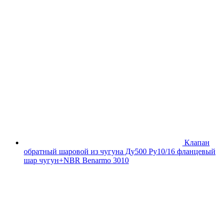
Клапан
обратный шаровой из чугуна Ду500 Ру10/16 фланцевый
шар чугун+NBR Benarmo 3010