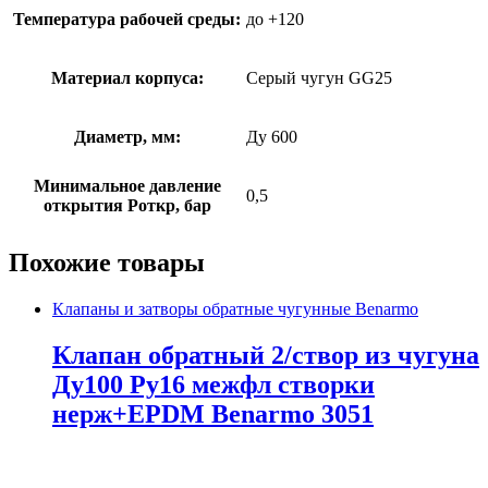
Температура рабочей среды:
до +120
Материал корпуса:
Серый чугун GG25
Диаметр, мм:
Ду 600
Минимальное давление
0,5
открытия Роткр, бар
Похожие товары
Клапаны и затворы обратные чугунные Benarmo
Клапан обратный 2/створ из чугуна
Ду100 Ру16 межфл створки
нерж+EPDM Benarmo 3051