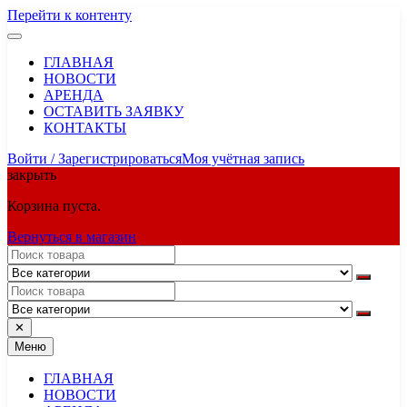
Перейти к контенту
ГЛАВНАЯ
НОВОСТИ
АРЕНДА
ОСТАВИТЬ ЗАЯВКУ
КОНТАКТЫ
Войти / Зарегистрироваться
Моя учётная запись
закрыть
Корзина пуста.
Вернуться в магазин
✕
Меню
ГЛАВНАЯ
НОВОСТИ