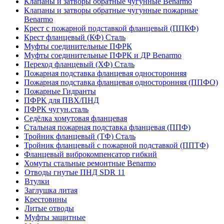
Клапаны и затворы обратные чугунные Benarmo
Клапаны и затворы обратные чугунные пожарные
Benarmo
Крест с пожарной подставкой фланцевый (ППКФ)
Крест фланцевый (КФ) Сталь
Муфты соединительные ПФРК
Муфты соединительные ПФРК и ДР Benarmo
Переход фланцевый (ХФ) Сталь
Пожарная подставка фланцевая односторонняя
Пожарная подставка фланцевая односторонняя (ППФО)
Пожарные Гидранты
ПФРК для ПВХ/ПНД
ПФРК чугун.сталь
Седёлка хомутовая фланцевая
Стальная пожарная подставка фланцевая (ППФ)
Тройник фланцевый (ТФ) Сталь
Тройник фланцевый с пожарной подставкой (ППТФ)
Фланцевый виброкомпенсатор гибкий
Хомуты стальные ремонтные Benarmo
Отводы гнутые ПНД SDR 11
Втулки
Заглушка литая
Крестовины
Литые отводы
Муфты защитные