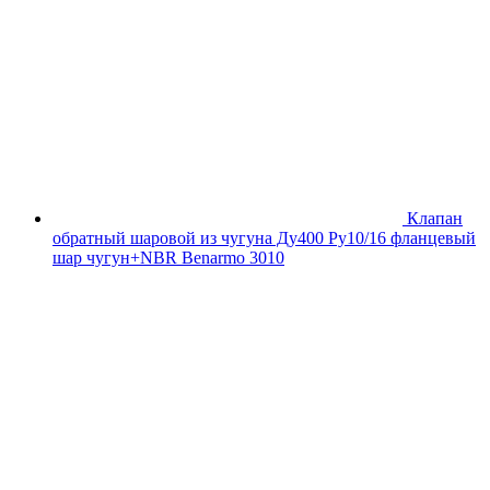
Клапан
обратный шаровой из чугуна Ду400 Ру10/16 фланцевый
шар чугун+NBR Benarmo 3010