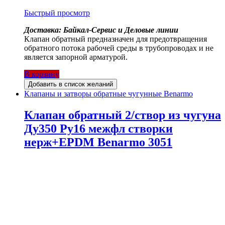
Быстрый просмотр
Доставка: Байкал-Сервис и Деловые линии
Клапан обратный предназначен для предотвращения
обратного потока рабочей среды в трубопроводах и не
является запорной арматурой.
В корзину
Добавить в список желаний
Клапаны и затворы обратные чугунные Benarmo
Клапан обратный 2/створ из чугуна
Ду350 Ру16 межфл створки
нерж+EPDM Benarmo 3051