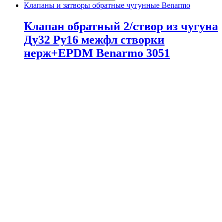
Клапаны и затворы обратные чугунные Benarmo
Клапан обратный 2/створ из чугуна
Ду32 Ру16 межфл створки
нерж+EPDM Benarmo 3051