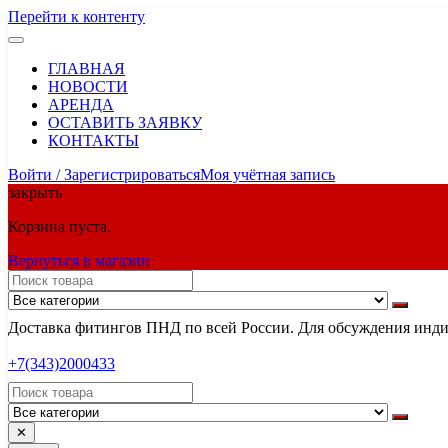
Перейти к контенту
ГЛАВНАЯ
НОВОСТИ
АРЕНДА
ОСТАВИТЬ ЗАЯВКУ
КОНТАКТЫ
Войти / Зарегистрироваться
Моя учётная запись
закрыть
Корзина пуста.
Вернуться в магазин
Доставка фитингов ПНД по всей России. Для обсуждения индив
+7(343)2000433
✕