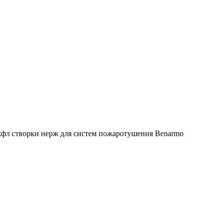
жфл створки нерж для систем пожаротушения Benarmo