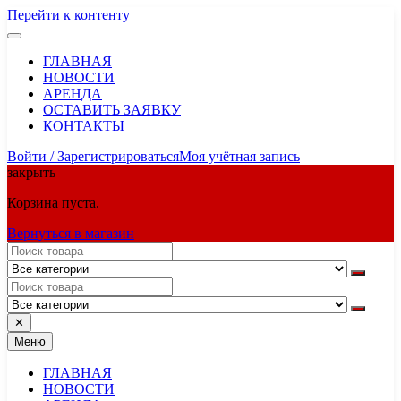
Перейти к контенту
ГЛАВНАЯ
НОВОСТИ
АРЕНДА
ОСТАВИТЬ ЗАЯВКУ
КОНТАКТЫ
Войти / Зарегистрироваться
Моя учётная запись
закрыть
Корзина пуста.
Вернуться в магазин
✕
Меню
ГЛАВНАЯ
НОВОСТИ