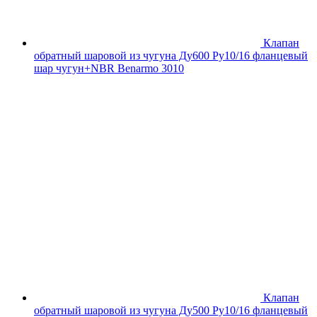
Клапан
обратный шаровой из чугуна Ду600 Ру10/16 фланцевый
шар чугун+NBR Benarmo 3010
Клапан
обратный шаровой из чугуна Ду500 Ру10/16 фланцевый