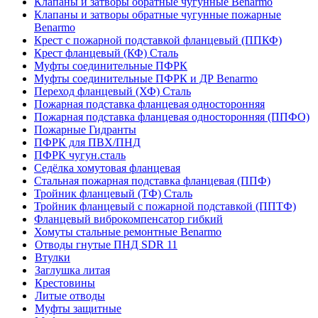
Клапаны и затворы обратные чугунные Benarmo
Клапаны и затворы обратные чугунные пожарные
Benarmo
Крест с пожарной подставкой фланцевый (ППКФ)
Крест фланцевый (КФ) Сталь
Муфты соединительные ПФРК
Муфты соединительные ПФРК и ДР Benarmo
Переход фланцевый (ХФ) Сталь
Пожарная подставка фланцевая односторонняя
Пожарная подставка фланцевая односторонняя (ППФО)
Пожарные Гидранты
ПФРК для ПВХ/ПНД
ПФРК чугун.сталь
Седёлка хомутовая фланцевая
Стальная пожарная подставка фланцевая (ППФ)
Тройник фланцевый (ТФ) Сталь
Тройник фланцевый с пожарной подставкой (ППТФ)
Фланцевый виброкомпенсатор гибкий
Хомуты стальные ремонтные Benarmo
Отводы гнутые ПНД SDR 11
Втулки
Заглушка литая
Крестовины
Литые отводы
Муфты защитные