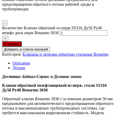
предотвращения обратного потока рабочей среды в
трубопроводах
-
Количество Клапан обратный из нерж SS316 Ду50 Ру40
межфл диск нерж Benarmo 3030
+
В корзину
Добавить в список желаний
Категория:
Клапаны и затворы обратные стальные Benarmo
Описание
Детали
Доставка: Байкал-Сервис и Деловые линии
Клапан обратный межфланцевый из нерж. стали SS316
Ду50 Ру40 Benarmo 3030
Обратный клапан Benarmo 3030 с условным диаметром 50 мм
предназначен для автоматического предотвращения обратного
потока в высоконапорных трубопроводных системах, где
требуется максимальная коррозионная стойкость. Модель