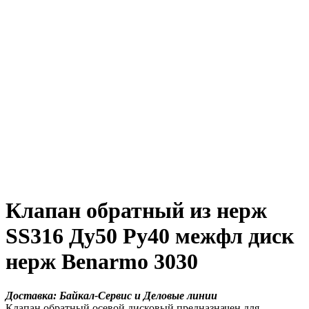
Клапан обратный из нерж
SS316 Ду50 Ру40 межфл диск
нерж Benarmo 3030
Доставка: Байкал-Сервис и Деловые линии
Клапан обратный осевой дисковый предназначен для