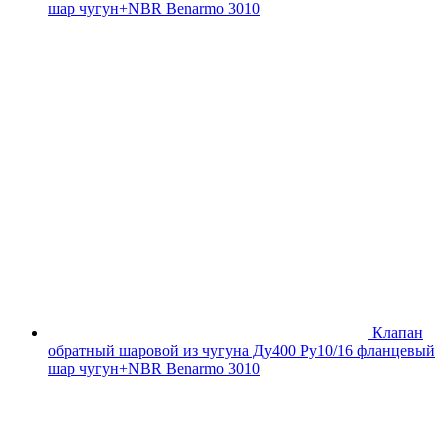
шар чугун+NBR Benarmo 3010
Клапан
обратный шаровой из чугуна Ду400 Ру10/16 фланцевый
шар чугун+NBR Benarmo 3010