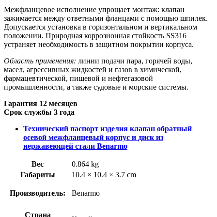
Межфланцевое исполнение упрощает монтаж: клапан
зажимается между ответными фланцами с помощью шпилек.
Допускается установка в горизонтальном и вертикальном
положении. Природная коррозионная стойкость SS316
устраняет необходимость в защитном покрытии корпуса.
Область применения:
линии подачи пара, горячей воды,
масел, агрессивных жидкостей и газов в химической,
фармацевтической, пищевой и нефтегазовой
промышленности, а также судовые и морские системы.
Гарантия 12 месяцев
Срок службы 3 года
Технический паспорт изделия клапан обратный
осевой межфланцевый корпус и диск из
нержавеющей стали Benarmo
Вес
0.864 kg
Габариты
10.4 × 10.4 × 3.7 cm
Производитель:
Benarmo
Страна