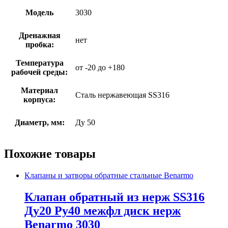
Модель
3030
Дренажная
нет
пробка:
Температура
от -20 до +180
рабочей среды:
Материал
Сталь нержавеющая SS316
корпуса:
Диаметр, мм:
Ду 50
Похожие товары
Клапаны и затворы обратные стальные Benarmo
Клапан обратный из нерж SS316
Ду20 Ру40 межфл диск нерж
Benarmo 3030