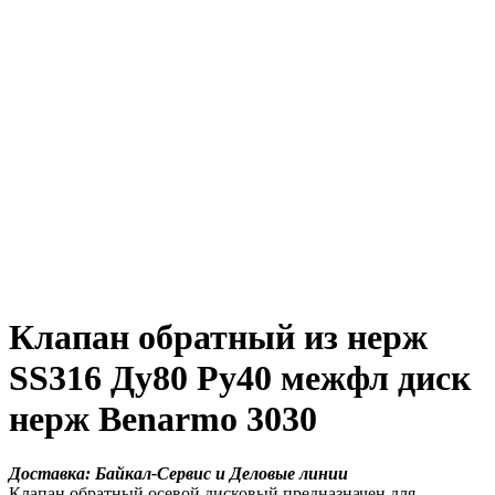
Клапан обратный из нерж
SS316 Ду80 Ру40 межфл диск
нерж Benarmo 3030
Доставка: Байкал-Сервис и Деловые линии
Клапан обратный осевой дисковый предназначен для