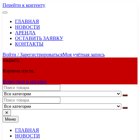
Перейти к контенту
ГЛАВНАЯ
НОВОСТИ
АРЕНДА
ОСТАВИТЬ ЗАЯВКУ
КОНТАКТЫ
Войти / Зарегистрироваться
Моя учётная запись
закрыть
Корзина пуста.
Вернуться в магазин
✕
Меню
ГЛАВНАЯ
НОВОСТИ