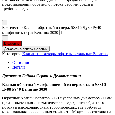
предотвращения обратного потока рабочей среды в
трубопроводах
-
Количество Клапан обратный из нерж SS316 Ду80 Ру40
межфл диск нерж Benarmo 3030
+
В корзину
Добавить в список желаний
Категория:
Клапаны и затворы обратные стальные Benarmo
Описание
Детали
Доставка: Байкал-Сервис и Деловые линии
Клапан обратный межфланцевый из нерж. стали SS316
Ду80 Ру40 Benarmo 3030
Обратный клапан Benarmo 3030 с условным диаметром 80 мм
предназначен для автоматического перекрытия обратного
потока в высоконапорных трубопроводах, где требуется
максимальная коррозионная стойкость. Модель рассчитана на