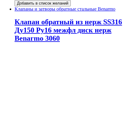
Добавить в список желаний
Клапаны и затворы обратные стальные Benarmo
Клапан обратный из нерж SS316
Ду150 Ру16 межфл диск нерж
Benarmo 3060