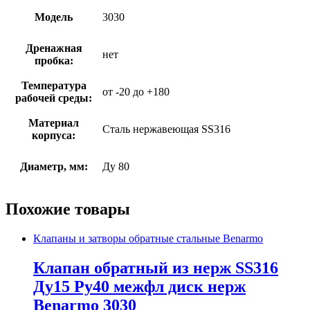
Модель
3030
Дренажная
нет
пробка:
Температура
от -20 до +180
рабочей среды:
Материал
Сталь нержавеющая SS316
корпуса:
Диаметр, мм:
Ду 80
Похожие товары
Клапаны и затворы обратные стальные Benarmo
Клапан обратный из нерж SS316
Ду15 Ру40 межфл диск нерж
Benarmo 3030