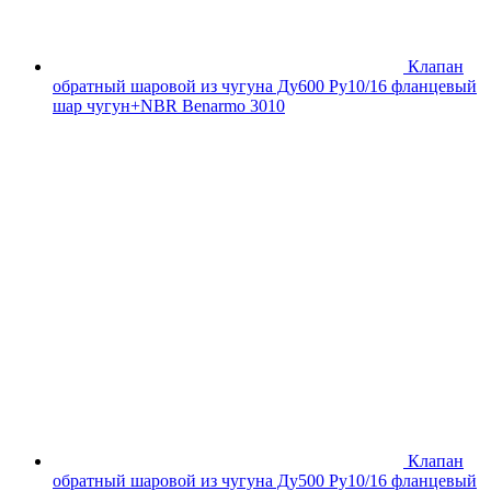
Клапан
обратный шаровой из чугуна Ду600 Ру10/16 фланцевый
шар чугун+NBR Benarmo 3010
Клапан
обратный шаровой из чугуна Ду500 Ру10/16 фланцевый