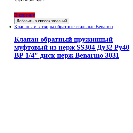
В корзину
Добавить в список желаний
Клапаны и затворы обратные стальные Benarmo
Клапан обратный пружинный
муфтовый из нерж SS304 Ду32 Ру40
ВР 1/4″ диск нерж Benarmo 3031