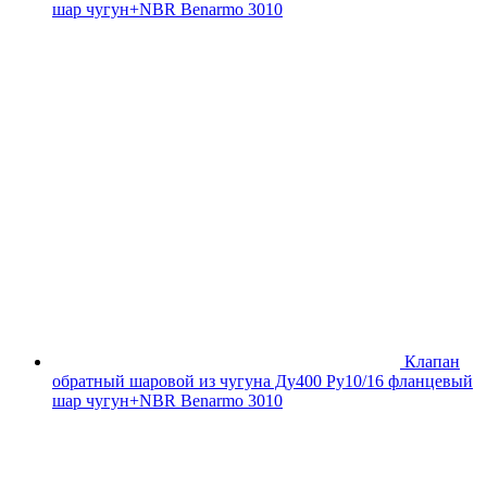
шар чугун+NBR Benarmo 3010
Клапан
обратный шаровой из чугуна Ду400 Ру10/16 фланцевый
шар чугун+NBR Benarmo 3010