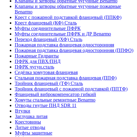
Клапаны и затворы обратные чугунные Benarmo
Клапаны и затворы обратные чугунные пожарные
Benarmo
Крест с пожарной подставкой фланцевый (ППКФ)
Крест фланцевый (КФ) Сталь
Муфты соединительные ПФРК
Муфты соединительные ПФРК и ДР Benarmo
Переход фланцевый (ХФ) Сталь
Пожарная подставка фланцевая односторонняя
Пожарная подставка фланцевая односторонняя (ППФО)
Пожарные Гидранты
ПФРК для ПВХ/ПНД
ПФРК чугун.сталь
Седёлка хомутовая фланцевая
Стальная пожарная подставка фланцевая (ППФ)
Тройник фланцевый (ТФ) Сталь
Тройник фланцевый с пожарной подставкой (ППТФ)
Фланцевый виброкомпенсатор гибкий
Хомуты стальные ремонтные Benarmo
Отводы гнутые ПНД SDR 11
Втулки
Заглушка литая
Крестовины
Литые отводы
Муфты защитные