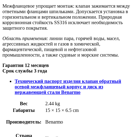
Межфланцевое упрощает монтаж: клапан зажимается между
ответными фланцами шпильками. Допускается установка в
горизонтальном и вертикальном положении. Природная
коррозионная стойкость SS316 исключает необходимость
защитного покрытия.
Область применения:
линии пара, горячей воды, масел,
агрессивных жидкостей и газов в химической,
фармацевтической, пищевой и нефтегазовой
промышленности, а также судовые и морские системы.
Гарантия 12 месяцев
Срок службы 3 года
Технический паспорт изделия клапан обратный
осевой межфланцевый корпус и диск из
нержавеющей стали Benarmo
Вес
2.44 kg
Габариты
15 × 15 × 6.5 cm
Производитель:
Benarmo
Страна