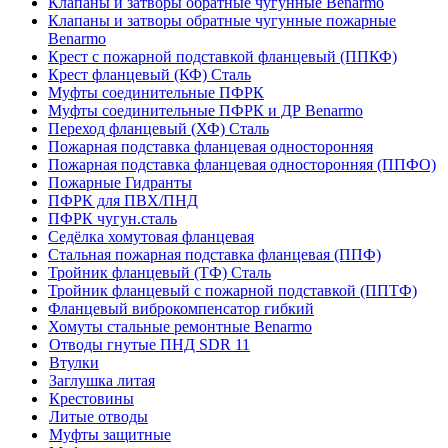
Клапаны и затворы обратные чугунные Benarmo
Клапаны и затворы обратные чугунные пожарные
Benarmo
Крест с пожарной подставкой фланцевый (ППКФ)
Крест фланцевый (КФ) Сталь
Муфты соединительные ПФРК
Муфты соединительные ПФРК и ДР Benarmo
Переход фланцевый (ХФ) Сталь
Пожарная подставка фланцевая односторонняя
Пожарная подставка фланцевая односторонняя (ППФО)
Пожарные Гидранты
ПФРК для ПВХ/ПНД
ПФРК чугун.сталь
Седёлка хомутовая фланцевая
Стальная пожарная подставка фланцевая (ППФ)
Тройник фланцевый (ТФ) Сталь
Тройник фланцевый с пожарной подставкой (ППТФ)
Фланцевый виброкомпенсатор гибкий
Хомуты стальные ремонтные Benarmo
Отводы гнутые ПНД SDR 11
Втулки
Заглушка литая
Крестовины
Литые отводы
Муфты защитные