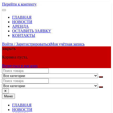
Перейти к контенту
ГЛАВНАЯ
НОВОСТИ
АРЕНДА
ОСТАВИТЬ ЗАЯВКУ
КОНТАКТЫ
Войти / Зарегистрироваться
Моя учётная запись
закрыть
Корзина пуста.
Вернуться в магазин
✕
Меню
ГЛАВНАЯ
НОВОСТИ