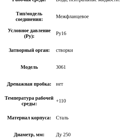
Тип/модель
Межфланцевое
соединения:
Условное давление
Ру16
(Ру):
Затворный орган:
створки
Модель
3061
Дренажная пробка:
нет
Температура рабочей
+110
среды:
Материал корпуса:
Сталь
Диаметр, мм:
Ду 250