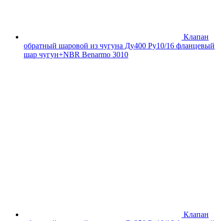
Клапан
обратный шаровой из чугуна Ду400 Ру10/16 фланцевый
шар чугун+NBR Benarmo 3010
Клапан