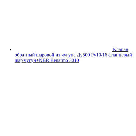
Клапан
обратный шаровой из чугуна Ду500 Ру10/16 фланцевый
шар чугун+NBR Benarmo 3010