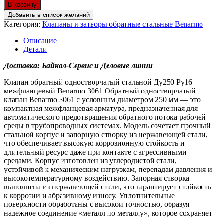
В корзину
Добавить в список желаний
Категория:
Клапаны и затворы обратные стальные Benarmo
Описание
Детали
Доставка: Байкал-Сервис и Деловые линии
Клапан обратный одностворчатый стальной Ду250 Ру16
межфланцевый Benarmo 3061
Обратный одностворчатый
клапан Benarmo 3061 с условным диаметром 250 мм — это
компактная межфланцевая арматура, предназначенная для
автоматического предотвращения обратного потока рабочей
среды в трубопроводных системах. Модель сочетает прочный
стальной корпус и запорную створку из нержавеющей стали,
что обеспечивает высокую коррозионную стойкость и
длительный ресурс даже при контакте с агрессивными
средами. Корпус изготовлен из углеродистой стали,
устойчивой к механическим нагрузкам, перепадам давления и
высокотемпературному воздействию. Запорная створка
выполнена из нержавеющей стали, что гарантирует стойкость
к коррозии и абразивному износу. Уплотнительные
поверхности обработаны с высокой точностью, образуя
надежное соединение «металл по металлу», которое сохраняет