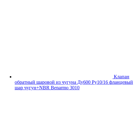
Клапан
обратный шаровой из чугуна Ду600 Ру10/16 фланцевый
шар чугун+NBR Benarmo 3010