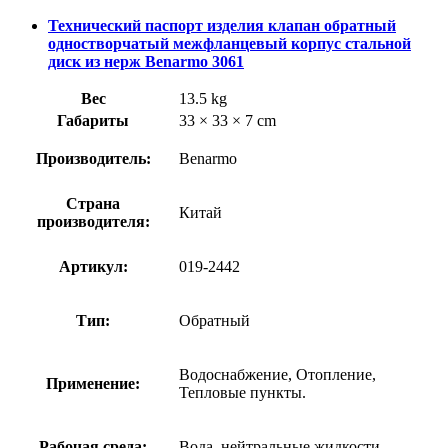
Технический паспорт изделия клапан обратный
одностворчатый межфланцевый корпус стальной
диск из нерж Benarmo 3061
Вес
13.5 kg
Габариты
33 × 33 × 7 cm
Производитель:
Benarmo
Страна
Китай
производителя:
Артикул:
019-2442
Тип:
Обратный
Водоснабжение, Отопление,
Применение:
Тепловые пункты.
Рабочая среда:
Вода, нейтральные жидкости.