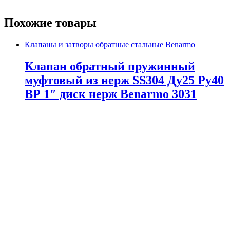
Похожие товары
Клапаны и затворы обратные стальные Benarmo
Клапан обратный пружинный
муфтовый из нерж SS304 Ду25 Ру40
ВР 1″ диск нерж Benarmo 3031