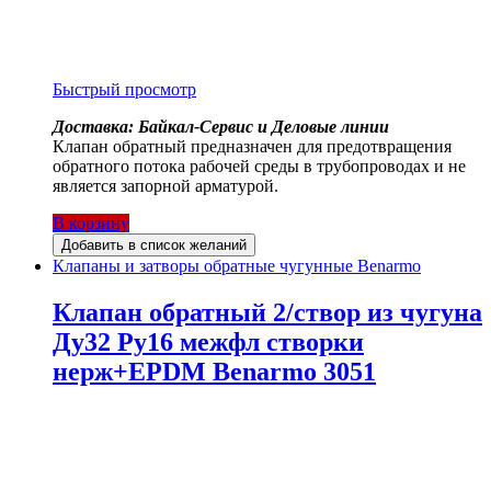
Быстрый просмотр
Доставка: Байкал-Сервис и Деловые линии
Клапан обратный предназначен для предотвращения
обратного потока рабочей среды в трубопроводах и не
является запорной арматурой.
В корзину
Добавить в список желаний
Клапаны и затворы обратные чугунные Benarmo
Клапан обратный 2/створ из чугуна
Ду32 Ру16 межфл створки
нерж+EPDM Benarmo 3051