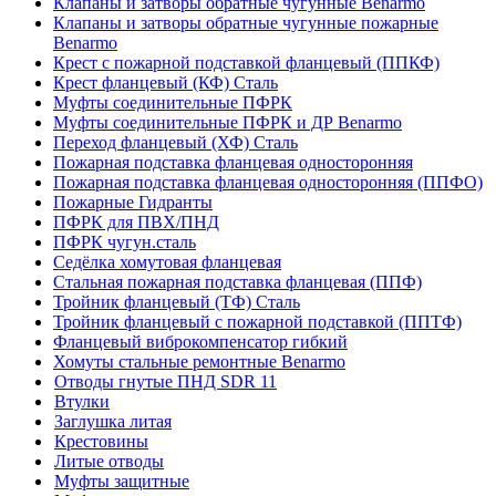
Клапаны и затворы обратные чугунные Benarmo
Клапаны и затворы обратные чугунные пожарные
Benarmo
Крест с пожарной подставкой фланцевый (ППКФ)
Крест фланцевый (КФ) Сталь
Муфты соединительные ПФРК
Муфты соединительные ПФРК и ДР Benarmo
Переход фланцевый (ХФ) Сталь
Пожарная подставка фланцевая односторонняя
Пожарная подставка фланцевая односторонняя (ППФО)
Пожарные Гидранты
ПФРК для ПВХ/ПНД
ПФРК чугун.сталь
Седёлка хомутовая фланцевая
Стальная пожарная подставка фланцевая (ППФ)
Тройник фланцевый (ТФ) Сталь
Тройник фланцевый с пожарной подставкой (ППТФ)
Фланцевый виброкомпенсатор гибкий
Хомуты стальные ремонтные Benarmo
Отводы гнутые ПНД SDR 11
Втулки
Заглушка литая
Крестовины
Литые отводы
Муфты защитные