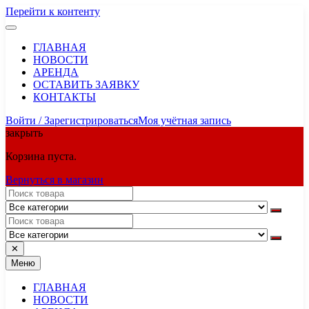
Перейти к контенту
ГЛАВНАЯ
НОВОСТИ
АРЕНДА
ОСТАВИТЬ ЗАЯВКУ
КОНТАКТЫ
Войти / Зарегистрироваться
Моя учётная запись
закрыть
Корзина пуста.
Вернуться в магазин
✕
Меню
ГЛАВНАЯ
НОВОСТИ