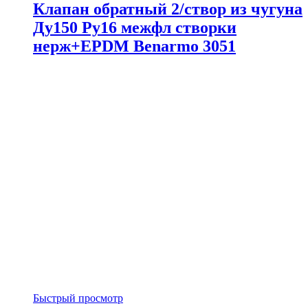
Клапан обратный 2/створ из чугуна
Ду150 Ру16 межфл створки
нерж+EPDM Benarmo 3051
Быстрый просмотр