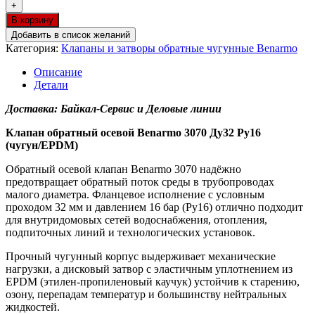
+
В корзину
Добавить в список желаний
Категория:
Клапаны и затворы обратные чугунные Benarmo
Описание
Детали
Доставка: Байкал-Сервис и Деловые линии
Клапан обратный осевой Benarmo 3070 Ду32 Ру16
(чугун/EPDM)
Обратный осевой клапан Benarmo 3070 надёжно
предотвращает обратный поток среды в трубопроводах
малого диаметра. Фланцевое исполнение с условным
проходом 32 мм и давлением 16 бар (Ру16) отлично подходит
для внутридомовых сетей водоснабжения, отопления,
подпиточных линий и технологических установок.
Прочный чугунный корпус выдерживает механические
нагрузки, а дисковый затвор с эластичным уплотнением из
EPDM (этилен-пропиленовый каучук) устойчив к старению,
озону, перепадам температур и большинству нейтральных
жидкостей.