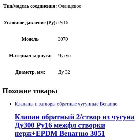
Тип/модель соединения:
Фланцевое
Условное давление (Ру):
Ру16
Модель
3070
Материал корпуса:
Чугун
Диаметр, мм:
Ду 32
Похожие товары
Клапаны и затворы обратные чугунные Benarmo
Клапан обратный 2/створ из чугуна
Ду300 Ру16 межфл створки
нерж+EPDM Benarmo 3051