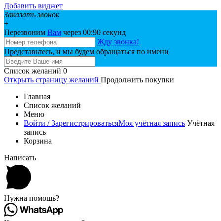
Добавить виджет
Заказать звонок
+
Перезвоним
Вам
через 00:
90
секунд
Жду звонка!
Представьтесь, и мы будем обращаться по имени
Список желаний
0
Открыть страницу желаний
Продолжить покупки
Главная
Список желаний
Меню
Войти / Зарегистрироваться
Моя учётная запись
Учётная
запись
Корзина
Написать
Нужна помощь?