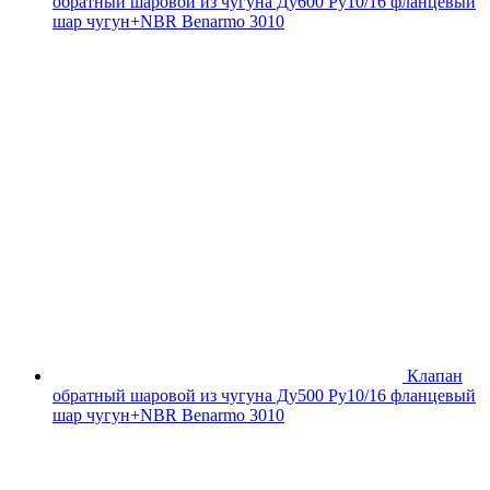
обратный шаровой из чугуна Ду600 Ру10/16 фланцевый
шар чугун+NBR Benarmo 3010
Клапан
обратный шаровой из чугуна Ду500 Ру10/16 фланцевый
шар чугун+NBR Benarmo 3010