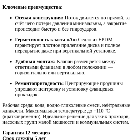
Ключевые преимущества:
Осевая конструкция:
Поток движется по прямой, за
счёт чего потери давления минимальны, а закрытие
происходит быстро и без гидроударов.
Герметичность класса «А»:
Седло из EPDM
гарантирует плотное прилегание диска и полное
перекрытие даже при вертикальной установке.
Удобный монтаж:
Клапан размещается между
ответными фланцами в любом положении —
горизонтально или вертикально.
Ремонтопригодность:
Центрирующие проушины
упрощают центровку и установку фланцевых
прокладок.
Рабочая среда: вода, водно-гликолевые смеси, нейтральные
жидкости. Максимальная температура: до +110 °C
(кратковременно). Идеальное решение для узких проходов,
насосных групп малой мощности и коммунальных систем.
Гарантия 12 месяцев
Срок службы 5 лет