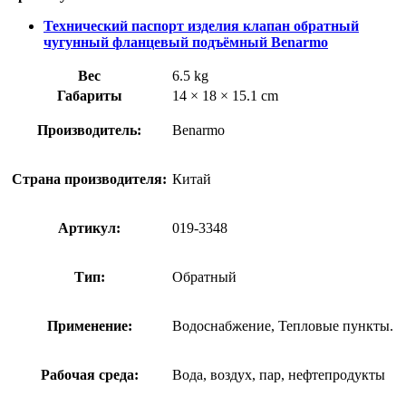
Технический паспорт изделия клапан обратный
чугунный фланцевый подъёмный Benarmo
Вес
6.5 kg
Габариты
14 × 18 × 15.1 cm
Производитель:
Benarmo
Страна производителя:
Китай
Артикул:
019-3348
Тип:
Обратный
Применение:
Водоснабжение, Тепловые пункты.
Рабочая среда:
Вода, воздух, пар, нефтепродукты