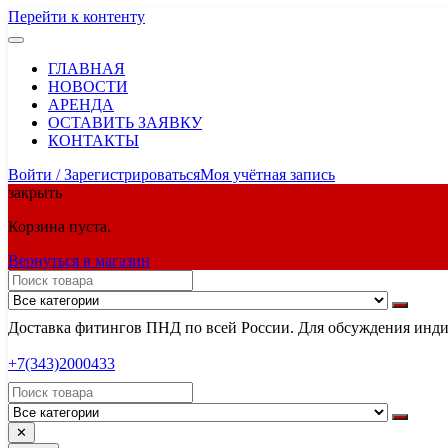
Перейти к контенту
ГЛАВНАЯ
НОВОСТИ
АРЕНДА
ОСТАВИТЬ ЗАЯВКУ
КОНТАКТЫ
Войти / Зарегистрироваться
Моя учётная запись
закрыть
Корзина пуста.
Вернуться в магазин
Доставка фитингов ПНД по всей России. Для обсуждения индив
+7(343)2000433
✕