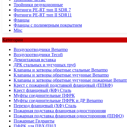
Тройники редукционные
Фитинги PE-RT тип II SDR 7
Фитинги PE-RT тип II SDR11
Фланцы
Фланцы с полимерным покрытием
Misc
Категории
Воздухоотводчики Benarmo
Воздухоотводчики Tecofi
Демонтажная вставка
ДРК стальных и чугунных труб
Клапаны и затворы обратные стальные Benarmo
Клапаны и затворы обратные чугунные Benarmo
Клапаны и затворы обратные чугунные пожарные Benar
Крест с пожарной подставкой фланцевый (ППКФ)
Крест фланцевый (КФ) Сталь
Муфты соединительные ПФРК
Муфты соединительные ПФРК и ДР Benarmo
Переход фланцевый (ХФ) Сталь
Пожарная подставка фланцевая односторонняя
Пожарная подставка фланцевая односторонняя (ППФО)
Пожарные Гидранты
ПФРК для ПВХ/ПНД