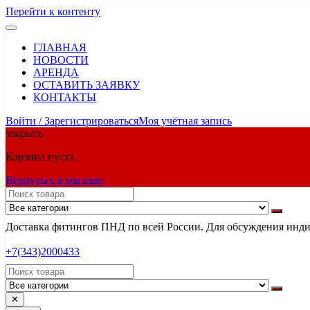
Перейти к контенту
ГЛАВНАЯ
НОВОСТИ
АРЕНДА
ОСТАВИТЬ ЗАЯВКУ
КОНТАКТЫ
Войти / Зарегистрироваться
Моя учётная запись
закрыть
Корзина пуста.
Вернуться в магазин
Доставка фитингов ПНД по всей России. Для обсуждения индив
+7(343)2000433
✕