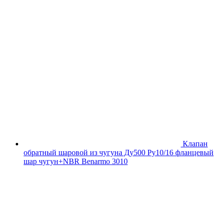
Клапан
обратный шаровой из чугуна Ду500 Ру10/16 фланцевый
шар чугун+NBR Benarmo 3010