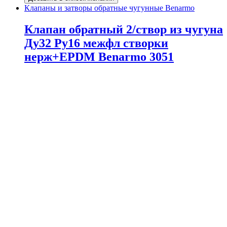
Клапаны и затворы обратные чугунные Benarmo
Клапан обратный 2/створ из чугуна
Ду32 Ру16 межфл створки
нерж+EPDM Benarmo 3051