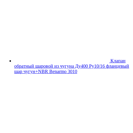
Клапан
обратный шаровой из чугуна Ду400 Ру10/16 фланцевый
шар чугун+NBR Benarmo 3010