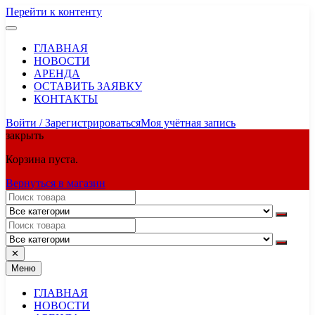
Перейти к контенту
ГЛАВНАЯ
НОВОСТИ
АРЕНДА
ОСТАВИТЬ ЗАЯВКУ
КОНТАКТЫ
Войти / Зарегистрироваться
Моя учётная запись
закрыть
Корзина пуста.
Вернуться в магазин
✕
Меню
ГЛАВНАЯ
НОВОСТИ