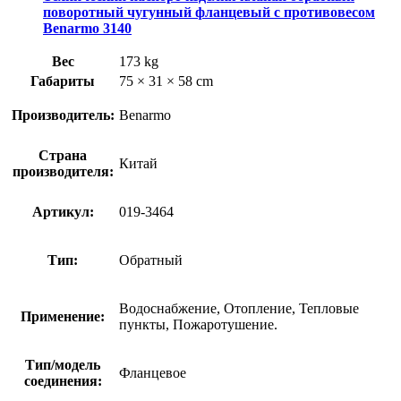
поворотный чугунный фланцевый с противовесом
Benarmo 3140
Вес
173 kg
Габариты
75 × 31 × 58 cm
Производитель:
Benarmo
Страна
Китай
производителя:
Артикул:
019-3464
Тип:
Обратный
Водоснабжение, Отопление, Тепловые
Применение:
пункты, Пожаротушение.
Тип/модель
Фланцевое
соединения: