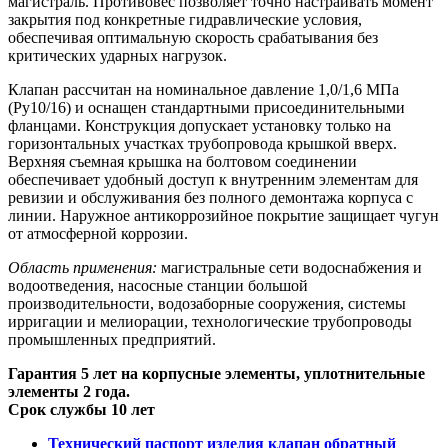
магистраль. Противовес позволяет точно настраивать момент
закрытия под конкретные гидравлические условия,
обеспечивая оптимальную скорость срабатывания без
критических ударных нагрузок.
Клапан рассчитан на номинальное давление 1,0/1,6 МПа
(Ру10/16) и оснащен стандартными присоединительными
фланцами. Конструкция допускает установку только на
горизонтальных участках трубопровода крышкой вверх.
Верхняя съемная крышка на болтовом соединении
обеспечивает удобный доступ к внутренним элементам для
ревизии и обслуживания без полного демонтажа корпуса с
линии. Наружное антикоррозийное покрытие защищает чугун
от атмосферной коррозии.
Область применения:
магистральные сети водоснабжения и
водоотведения, насосные станции большой
производительности, водозаборные сооружения, системы
ирригации и мелиорации, технологические трубопроводы
промышленных предприятий.
Гарантия 5 лет на корпусные элементы, уплотнительные
элементы 2 года.
Срок службы 10 лет
Технический паспорт изделия клапан обратный