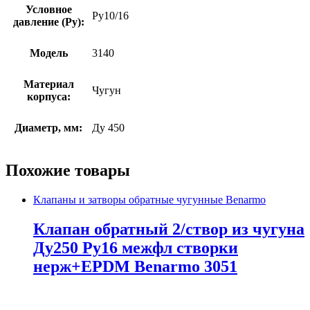
Условное
Ру10/16
давление (Ру):
Модель
3140
Материал
Чугун
корпуса:
Диаметр, мм:
Ду 450
Похожие товары
Клапаны и затворы обратные чугунные Benarmo
Клапан обратный 2/створ из чугуна
Ду250 Ру16 межфл створки
нерж+EPDM Benarmo 3051