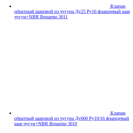
Клапан
обратный шаровой из чугуна Ду25 Ру16 фланцевый шар
чугун+NBR Benarmo 3011
Клапан
обратный шаровой из чугуна Ду600 Ру10/16 фланцевый
шар чугун+NBR Benarmo 3010