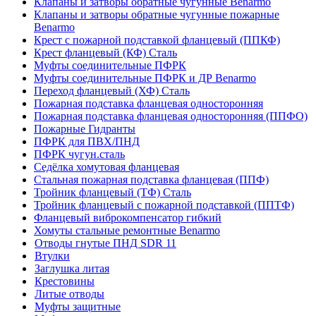
Клапаны и затворы обратные чугунные Benarmo
Клапаны и затворы обратные чугунные пожарные
Benarmo
Крест с пожарной подставкой фланцевый (ППКФ)
Крест фланцевый (КФ) Сталь
Муфты соединительные ПФРК
Муфты соединительные ПФРК и ДР Benarmo
Переход фланцевый (ХФ) Сталь
Пожарная подставка фланцевая односторонняя
Пожарная подставка фланцевая односторонняя (ППФО)
Пожарные Гидранты
ПФРК для ПВХ/ПНД
ПФРК чугун.сталь
Седёлка хомутовая фланцевая
Стальная пожарная подставка фланцевая (ППФ)
Тройник фланцевый (ТФ) Сталь
Тройник фланцевый с пожарной подставкой (ППТФ)
Фланцевый виброкомпенсатор гибкий
Хомуты стальные ремонтные Benarmo
Отводы гнутые ПНД SDR 11
Втулки
Заглушка литая
Крестовины
Литые отводы
Муфты защитные