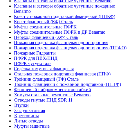
Клапаны и затворы обратные чугунные Benarmo
Клапаны и затворы обратные чугунные пожарные
Benarmo
Крест с пожарной подставкой фланцевый (ППКФ)
Крест фланцевый (КФ) Сталь
Муфты соединительные ПФРК
Муфты соединительные ПФРК и ДР Benarmo
Переход фланцевый (ХФ) Сталь
Пожарная подставка фланцевая односторонняя
Пожарная подставка фланцевая односторонняя (ППФО)
Пожарные Гидранты
ПФРК для ПВХ/ПНД
ПФРК чугун.сталь
Седёлка хомутовая фланцевая
Стальная пожарная подставка фланцевая (ППФ)
Тройник фланцевый (ТФ) Сталь
Тройник фланцевый с пожарной подставкой (ППТФ)
Фланцевый виброкомпенсатор гибкий
Хомуты стальные ремонтные Benarmo
Отводы гнутые ПНД SDR 11
Втулки
Заглушка литая
Крестовины
Литые отводы
Муфты защитные