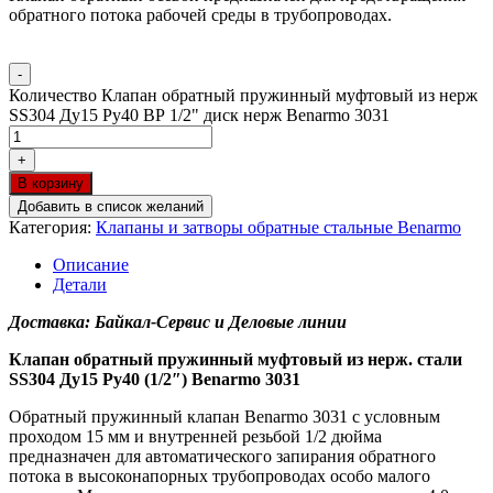
обратного потока рабочей среды в трубопроводах.
-
Количество Клапан обратный пружинный муфтовый из нерж
SS304 Ду15 Ру40 ВР 1/2" диск нерж Benarmo 3031
+
В корзину
Добавить в список желаний
Категория:
Клапаны и затворы обратные стальные Benarmo
Описание
Детали
Доставка: Байкал-Сервис и Деловые линии
Клапан обратный пружинный муфтовый из нерж. стали
SS304 Ду15 Ру40 (1/2″) Benarmo 3031
Обратный пружинный клапан Benarmo 3031 с условным
проходом 15 мм и внутренней резьбой 1/2 дюйма
предназначен для автоматического запирания обратного
потока в высоконапорных трубопроводах особо малого