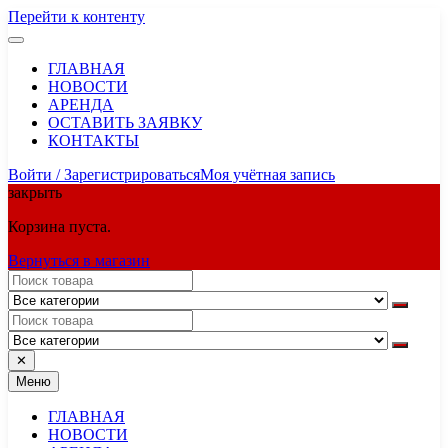
Перейти к контенту
ГЛАВНАЯ
НОВОСТИ
АРЕНДА
ОСТАВИТЬ ЗАЯВКУ
КОНТАКТЫ
Войти / Зарегистрироваться
Моя учётная запись
закрыть
Корзина пуста.
Вернуться в магазин
✕
Меню
ГЛАВНАЯ
НОВОСТИ