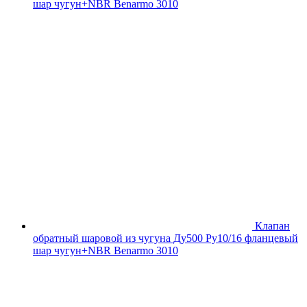
шар чугун+NBR Benarmo 3010
Клапан
обратный шаровой из чугуна Ду500 Ру10/16 фланцевый
шар чугун+NBR Benarmo 3010