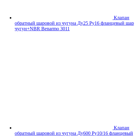
Клапан
обратный шаровой из чугуна Ду25 Ру16 фланцевый шар
чугун+NBR Benarmo 3011
Клапан
обратный шаровой из чугуна Ду600 Ру10/16 фланцевый