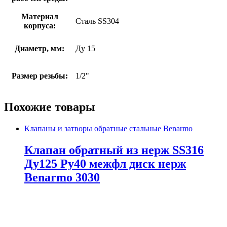
Материал
Сталь SS304
корпуса:
Диаметр, мм:
Ду 15
Размер резьбы:
1/2"
Похожие товары
Клапаны и затворы обратные стальные Benarmo
Клапан обратный из нерж SS316
Ду125 Ру40 межфл диск нерж
Benarmo 3030