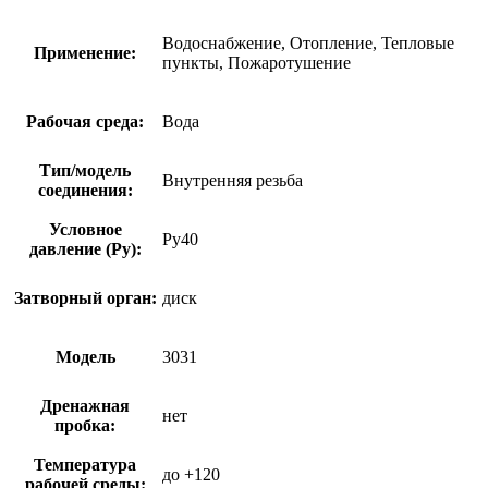
Водоснабжение, Отопление, Тепловые
Применение:
пункты, Пожаротушение
Рабочая среда:
Вода
Тип/модель
Внутренняя резьба
соединения:
Условное
Ру40
давление (Ру):
Затворный орган:
диск
Модель
3031
Дренажная
нет
пробка:
Температура
до +120
рабочей среды: