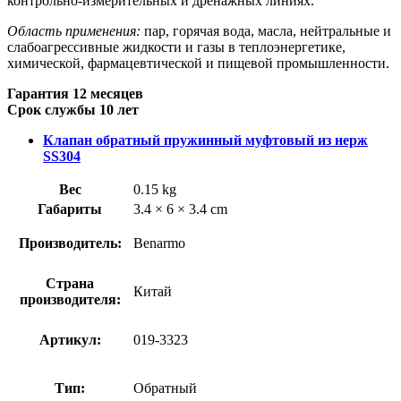
контрольно-измерительных и дренажных линиях.
Область применения:
пар, горячая вода, масла, нейтральные и
слабоагрессивные жидкости и газы в теплоэнергетике,
химической, фармацевтической и пищевой промышленности.
Гарантия 12 месяцев
Срок службы 10 лет
Клапан обратный пружинный муфтовый из нерж
SS304
Вес
0.15 kg
Габариты
3.4 × 6 × 3.4 cm
Производитель:
Benarmo
Страна
Китай
производителя:
Артикул:
019-3323
Тип:
Обратный