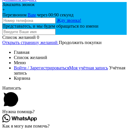
Заказать звонок
+
Перезвоним
Вам
через 00:
90
секунд
Жду звонка!
Представьтесь, и мы будем обращаться по имени
Список желаний
0
Открыть страницу желаний
Продолжить покупки
Главная
Список желаний
Меню
Войти / Зарегистрироваться
Моя учётная запись
Учётная
запись
Корзина
Написать
Нужна помощь?
Как я могу вам помочь?