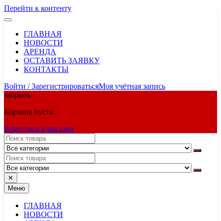
Перейти к контенту
ГЛАВНАЯ
НОВОСТИ
АРЕНДА
ОСТАВИТЬ ЗАЯВКУ
КОНТАКТЫ
Войти / Зарегистрироваться
Моя учётная запись
закрыть
Корзина пуста.
Вернуться в магазин
✕
Меню
ГЛАВНАЯ
НОВОСТИ