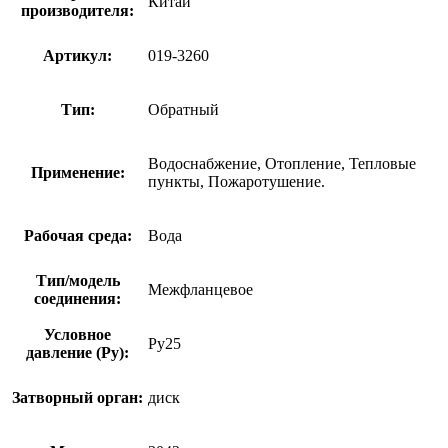
Китай
производителя:
Артикул:
019-3260
Тип:
Обратный
Водоснабжение, Отопление, Тепловые
Применение:
пункты, Пожаротушение.
Рабочая среда:
Вода
Тип/модель
Межфланцевое
соединения:
Условное
Ру25
давление (Ру):
Затворный орган:
диск