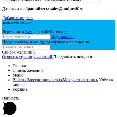
Для заказа обрашайтесь: sales@pndproff.ru
Добавить виджет
Заказать звонок
+
Перезвоним
Вам
через 00:
90
секунд
Жду звонка!
Представьтесь, и мы будем обращаться по имени
Список желаний
0
Открыть страницу желаний
Продолжить покупки
Главная
Список желаний
Меню
Войти / Зарегистрироваться
Моя учётная запись
Учётная
запись
Корзина
Написать