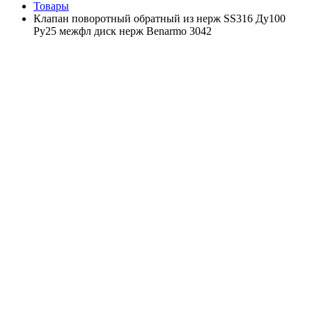
Товары
Клапан поворотный обратный из нерж SS316 Ду100
Ру25 межфл диск нерж Benarmo 3042