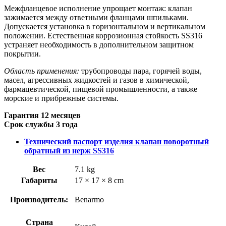
Межфланцевое исполнение упрощает монтаж: клапан
зажимается между ответными фланцами шпильками.
Допускается установка в горизонтальном и вертикальном
положении. Естественная коррозионная стойкость SS316
устраняет необходимость в дополнительном защитном
покрытии.
Область применения:
трубопроводы пара, горячей воды,
масел, агрессивных жидкостей и газов в химической,
фармацевтической, пищевой промышленности, а также
морские и прибрежные системы.
Гарантия 12 месяцев
Срок службы 3 года
Технический паспорт изделия клапан поворотный
обратный из нерж SS316
Вес
7.1 kg
Габариты
17 × 17 × 8 cm
Производитель:
Benarmo
Страна