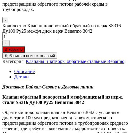
предотвращения обратного потока рабочей среды в
трубопроводах.
-
Количество Клапан поворотный обратный из нерж SS316
Ду100 Ру25 межфл диск нерж Benarmo 3042
+
В корзину
Добавить в список желаний
Категория:
Клапаны и затворы обратные стальные Benarmo
Описание
Детали
Доставка: Байкал-Сервис и Деловые линии
Клапан обратный поворотный межфланцевый из нерж.
стали SS316 Ду100 Ру25 Benarmo 3042
Обратный поворотный клапан Benarmo 3042 с условным
диаметром 100 мм предназначен для автоматического
предотвращения обратного потока в трубопроводах среднего
сечения, где требуется высочайшая коррозионная стойкость.