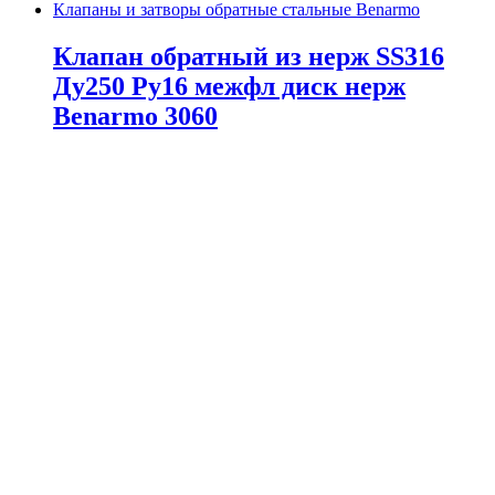
Клапаны и затворы обратные стальные Benarmo
Клапан обратный из нерж SS316
Ду250 Ру16 межфл диск нерж
Benarmo 3060