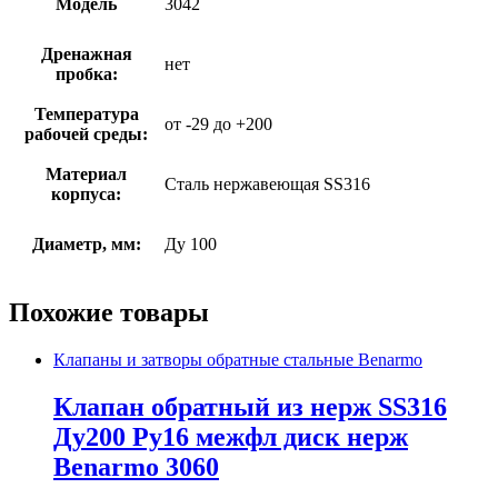
Модель
3042
Дренажная
нет
пробка:
Температура
от -29 до +200
рабочей среды:
Материал
Сталь нержавеющая SS316
корпуса:
Диаметр, мм:
Ду 100
Похожие товары
Клапаны и затворы обратные стальные Benarmo
Клапан обратный из нерж SS316
Ду200 Ру16 межфл диск нерж
Benarmo 3060