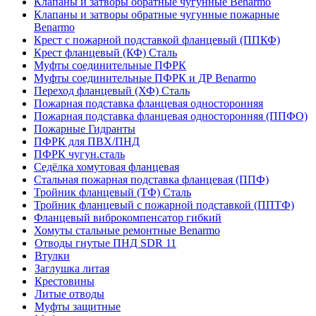
Клапаны и затворы обратные чугунные Benarmo
Клапаны и затворы обратные чугунные пожарные
Benarmo
Крест с пожарной подставкой фланцевый (ППКФ)
Крест фланцевый (КФ) Сталь
Муфты соединительные ПФРК
Муфты соединительные ПФРК и ДР Benarmo
Переход фланцевый (ХФ) Сталь
Пожарная подставка фланцевая односторонняя
Пожарная подставка фланцевая односторонняя (ППФО)
Пожарные Гидранты
ПФРК для ПВХ/ПНД
ПФРК чугун.сталь
Седёлка хомутовая фланцевая
Стальная пожарная подставка фланцевая (ППФ)
Тройник фланцевый (ТФ) Сталь
Тройник фланцевый с пожарной подставкой (ППТФ)
Фланцевый виброкомпенсатор гибкий
Хомуты стальные ремонтные Benarmo
Отводы гнутые ПНД SDR 11
Втулки
Заглушка литая
Крестовины
Литые отводы
Муфты защитные