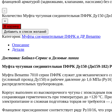
фланцевой арматурой (задвижками, клапанами, насосами) без с
-
Количество Муфта чугунная соединительная ПФРК Ду150 (Дн15
+
В корзину
Добавить в список желаний
Категория:
Муфты соединительные ПФРК и ДР Benarmo
Описание
Детали
Доставка: Байкал-Сервис и Деловые линии
Муфта чугунная соединительная ПФРК Ду150 (Дн159-182) Р
Муфта Benarmo 7010 серии ПФРК служит для механического сое
(условный проход Ду150) и рабочее давление до 1,6 МПа (Ру16
распределительных трубопроводов.
Корпус выполнен из высокопрочного чугуна с эпоксидным пок
сохраняющая герметичность при температурах до +120 °C. При
электропитание и сложная подготовка торцов не требуются — 
Фланцевое присоединение соответствует ряду Ру10/16, что упр