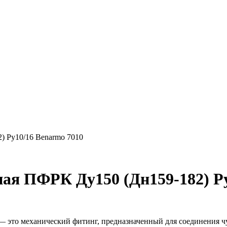
) Ру10/16 Benarmo 7010
ая ПФРК Ду150 (Дн159-182) Ру
то механический фитинг, предназначенный для соединения чуг