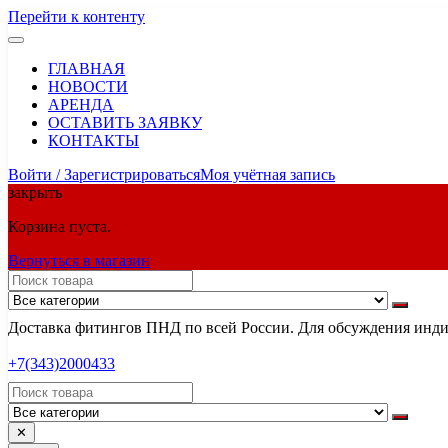
Перейти к контенту
ГЛАВНАЯ
НОВОСТИ
АРЕНДА
ОСТАВИТЬ ЗАЯВКУ
КОНТАКТЫ
Войти / Зарегистрироваться
Моя учётная запись
закрыть
Корзина пуста.
Вернуться в магазин
Доставка фитингов ПНД по всей России. Для обсуждения индив
+7(343)2000433
✕