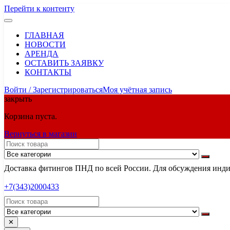
Перейти к контенту
ГЛАВНАЯ
НОВОСТИ
АРЕНДА
ОСТАВИТЬ ЗАЯВКУ
КОНТАКТЫ
Войти / Зарегистрироваться
Моя учётная запись
закрыть
Корзина пуста.
Вернуться в магазин
Доставка фитингов ПНД по всей России. Для обсуждения индив
+7(343)2000433
✕