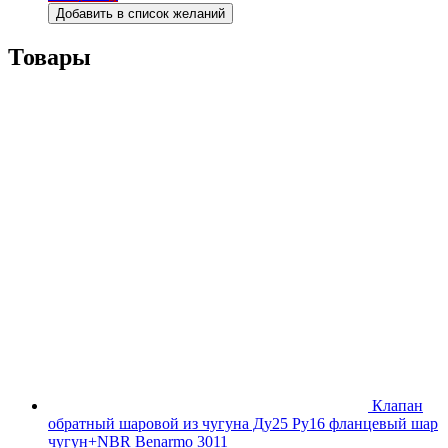
Добавить в список желаний
Товары
Клапан
обратный шаровой из чугуна Ду25 Ру16 фланцевый шар
чугун+NBR Benarmo 3011