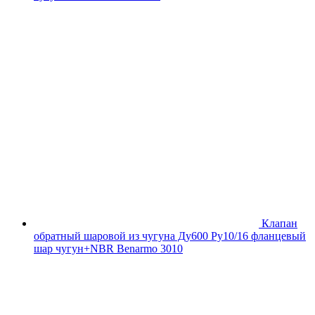
Клапан
обратный шаровой из чугуна Ду600 Ру10/16 фланцевый
шар чугун+NBR Benarmo 3010