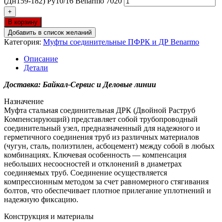
(Дн159-182) Ру10/16 Benarmo 7020
+
В корзину
Добавить в список желаний
Категория:
Муфты соединительные ПФРК и ДР Benarmo
Описание
Детали
Доставка: Байкал-Сервис и Деловые линии
Назначение
Муфта стальная соединительная ДРК (Двойной Раструб
Компенсирующий) представляет собой трубопроводный
соединительный узел, предназначенный для надежного и
герметичного соединения труб из различных материалов
(чугун, сталь, полиэтилен, асбоцемент) между собой в любых
комбинациях. Ключевая особенность — компенсация
небольших несоосностей и отклонений в диаметрах
соединяемых труб. Соединение осуществляется
компрессионным методом за счет равномерного стягивания
болтов, что обеспечивает плотное прилегание уплотнений и
надежную фиксацию.
Конструкция и материалы