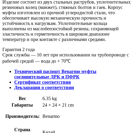
Изделие состоит из двух стальных раструбов, уплотнительных
резиновых колец (манжет), стяжных болтов и гаек. Корпус
муфты изготовлен из прочной углеродистой стали, что
обеспечивает высокую механическую прочность и
устойчивость к нагрузкам. Уплотнительные кольца
выполнены из маслобензостойкой резины, сохраняющей
эластичность и герметичность в широком диапазоне
температур и при контакте с различными средами.
Гарантия 2 года
Срок службы — 10 лет при использовании на трубопроводе с
рабочей средой — вода до + 70℃
Технический паспорт Benarmo муфты
соединительные ДРК и ПФРК
Сертификат соответствия
Декларация о соответствии
Вес
6.35 kg
Габариты
24 × 24 × 21 cm
Производитель:
Benarmo
Страна
Китай