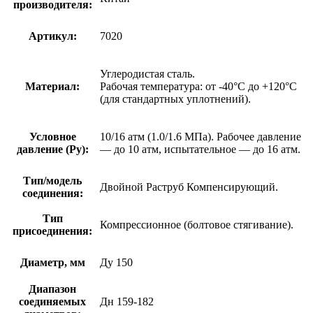
производителя:
Артикул:
7020
Углеродистая сталь.
Материал:
Рабочая температура: от -40°C до +120°C
(для стандартных уплотнений).
Условное
10/16 атм (1.0/1.6 МПа). Рабочее давление
давление (Ру):
— до 10 атм, испытательное — до 16 атм.
Тип/модель
Двойной Раструб Компенсирующий.
соединения:
Тип
Компрессионное (болтовое стягивание).
присоединения:
Диаметр, мм
Ду 150
Диапазон
соединяемых
Дн 159-182