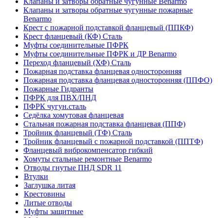
Клапаны и затворы обратные чугунные Benarmo
Клапаны и затворы обратные чугунные пожарные
Benarmo
Крест с пожарной подставкой фланцевый (ППКФ)
Крест фланцевый (КФ) Сталь
Муфты соединительные ПФРК
Муфты соединительные ПФРК и ДР Benarmo
Переход фланцевый (ХФ) Сталь
Пожарная подставка фланцевая односторонняя
Пожарная подставка фланцевая односторонняя (ППФО)
Пожарные Гидранты
ПФРК для ПВХ/ПНД
ПФРК чугун.сталь
Седёлка хомутовая фланцевая
Стальная пожарная подставка фланцевая (ППФ)
Тройник фланцевый (ТФ) Сталь
Тройник фланцевый с пожарной подставкой (ППТФ)
Фланцевый виброкомпенсатор гибкий
Хомуты стальные ремонтные Benarmo
Отводы гнутые ПНД SDR 11
Втулки
Заглушка литая
Крестовины
Литые отводы
Муфты защитные