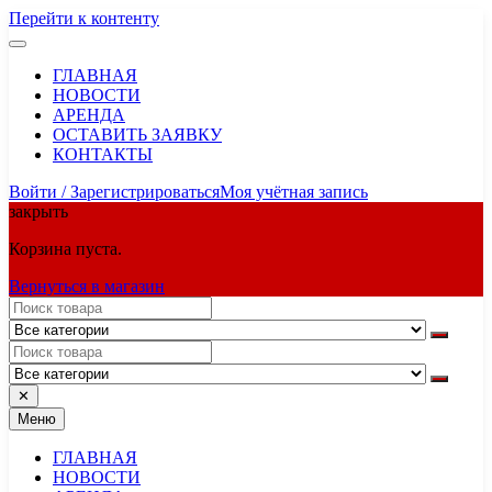
Перейти к контенту
ГЛАВНАЯ
НОВОСТИ
АРЕНДА
ОСТАВИТЬ ЗАЯВКУ
КОНТАКТЫ
Войти / Зарегистрироваться
Моя учётная запись
закрыть
Корзина пуста.
Вернуться в магазин
✕
Меню
ГЛАВНАЯ
НОВОСТИ