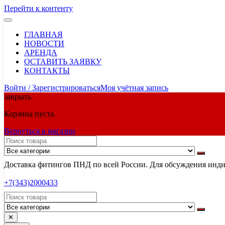
Перейти к контенту
ГЛАВНАЯ
НОВОСТИ
АРЕНДА
ОСТАВИТЬ ЗАЯВКУ
КОНТАКТЫ
Войти / Зарегистрироваться
Моя учётная запись
закрыть
Корзина пуста.
Вернуться в магазин
Доставка фитингов ПНД по всей России. Для обсуждения индив
+7(343)2000433
✕