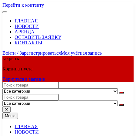
Перейти к контенту
ГЛАВНАЯ
НОВОСТИ
АРЕНДА
ОСТАВИТЬ ЗАЯВКУ
КОНТАКТЫ
Войти / Зарегистрироваться
Моя учётная запись
закрыть
Корзина пуста.
Вернуться в магазин
✕
Меню
ГЛАВНАЯ
НОВОСТИ