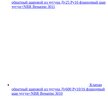
обратный шаровой из чугуна Ду25 Ру16 фланцевый шар
чугун+NBR Benarmo 3011
Клапан
обратный шаровой из чугуна Ду600 Ру10/16 фланцевый
шар чугун+NBR Benarmo 3010