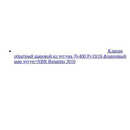
Клапан
обратный шаровой из чугуна Ду400 Ру10/16 фланцевый
шар чугун+NBR Benarmo 3010