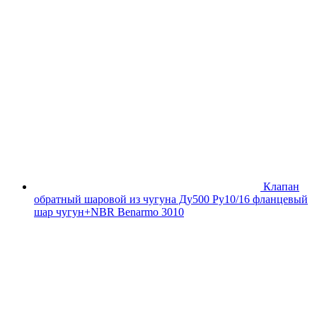
Клапан
обратный шаровой из чугуна Ду500 Ру10/16 фланцевый
шар чугун+NBR Benarmo 3010