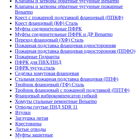
Клапаны и затворы обратные чугунные Benarmo
Клапаны и затворы обратные чугунные пожарные
Benarmo
Крест с пожарной подставкой фланцевый (ППКФ)
Крест фланцевый (КФ) Сталь
Муфты соединительные ПФРК
Муфты соединительные ПФРК и ДР Benarmo
Переход фланцевый (ХФ) Сталь
Пожарная подставка фланцевая односторонняя
Пожарная подставка фланцевая односторонняя (ППФО)
Пожарные Гидранты
ПФРК для ПВХ/ПНД
ПФРК чугун.сталь
Седёлка хомутовая фланцевая
Стальная пожарная подставка фланцевая (ППФ)
Тройник фланцевый (ТФ) Сталь
Тройник фланцевый с пожарной подставкой (ППТФ)
Фланцевый виброкомпенсатор гибкий
Хомуты стальные ремонтные Benarmo
Отводы гнутые ПНД SDR 11
Втулки
Заглушка литая
Крестовины
Литые отводы
Муфты защитные