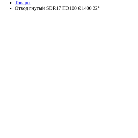
Товары
Отвод гнутый SDR17 ПЭ100 Ø1400 22°