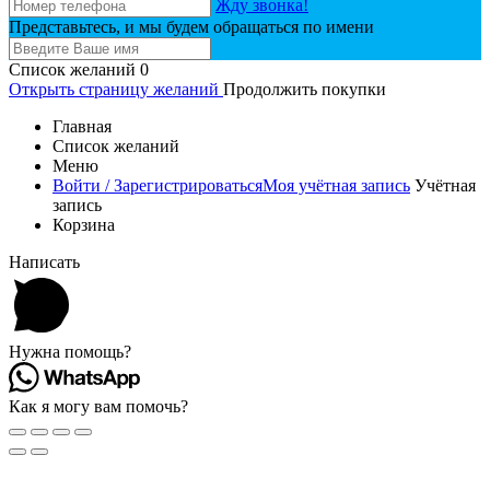
Жду звонка!
Представьтесь, и мы будем обращаться по имени
Список желаний
0
Открыть страницу желаний
Продолжить покупки
Главная
Список желаний
Меню
Войти / Зарегистрироваться
Моя учётная запись
Учётная
запись
Корзина
Написать
Нужна помощь?
Как я могу вам помочь?