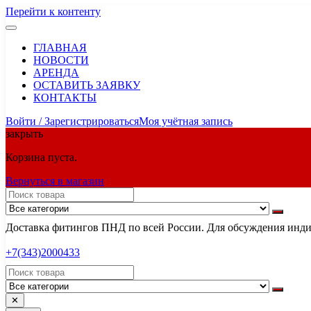
Перейти к контенту
ГЛАВНАЯ
НОВОСТИ
АРЕНДА
ОСТАВИТЬ ЗАЯВКУ
КОНТАКТЫ
Войти / Зарегистрироваться
Моя учётная запись
закрыть
Корзина пуста.
Вернуться в магазин
Доставка фитингов ПНД по всей России. Для обсуждения индив
+7(343)2000433
✕