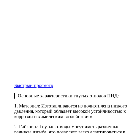
Быстрый просмотр
▎Основные характеристики гнутых отводов ПНД:
1. Материал: Изготавливаются из полиэтилена низкого
давления, который обладает высокой устойчивостью к
коррозии и химическим воздействиям.
2. Гибкость: Гнутые отводы могут иметь различные
радиусы изгиба, что позволяет легко адаптироваться к