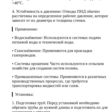
+40°C.
4. Устойчивость к давлению: Отводы ПНД обычно
рассчитаны на определенное рабочее давление, которое
зависит от их диаметра и толщины стенки.
▎Применение:
• Водоснабжение: Используются в системах подачи
питьевой воды и технической воды.
• Газоснабжение: Применяются для прокладки
газопроводов.
• Системы орошения: Часто используются в сельском
хозяйстве для создания систем полива.
• Промышленные системы: Применяются в различных
производственных процессах, где требуется
транспортировка жидкостей или газов.
▎Установка:
1. Подготовка труб: Перед установкой необходимо
обрезать трубы до нужной длины и подготовить их для
соединения с отводом.