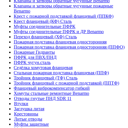
Клапаны и затворы обратные чугунные Benarmo
Клапаны и затворы обратные чугунные пожарные
Benarmo
Крест с пожарной подставкой фланцевый (ППКФ)
Крест фланцевый (КФ) Сталь
Муфты соединительные ПФРК
Муфты соединительные ПФРК и ДР Benarmo
Переход фланцевый (ХФ) Сталь
Пожарная подставка фланцевая односторонняя
Пожарная подставка фланцевая односторонняя (ППФО)
Пожарные Гидранты
ПФРК для ПВХ/ПНД
ПФРК чугун.сталь
Седёлка хомутовая фланцевая
Стальная пожарная подставка фланцевая (ППФ)
Тройник фланцевый (ТФ) Сталь
Тройник фланцевый с пожарной подставкой (ППТФ)
Фланцевый виброкомпенсатор гибкий
Хомуты стальные ремонтные Benarmo
Отводы гнутые ПНД SDR 11
Втулки
Заглушка литая
Крестовины
Литые отводы
Муфты защитные