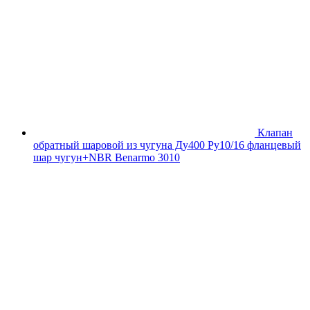
Клапан
обратный шаровой из чугуна Ду400 Ру10/16 фланцевый
шар чугун+NBR Benarmo 3010