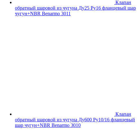
Клапан
обратный шаровой из чугуна Ду25 Ру16 фланцевый шар
чугун+NBR Benarmo 3011
Клапан
обратный шаровой из чугуна Ду600 Ру10/16 фланцевый
шар чугун+NBR Benarmo 3010