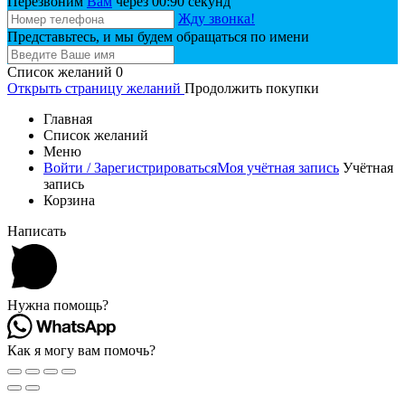
Перезвоним
Вам
через 00:
90
секунд
Жду звонка!
Представьтесь, и мы будем обращаться по имени
Список желаний
0
Открыть страницу желаний
Продолжить покупки
Главная
Список желаний
Меню
Войти / Зарегистрироваться
Моя учётная запись
Учётная
запись
Корзина
Написать
Нужна помощь?
Как я могу вам помочь?