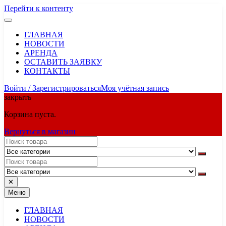
Перейти к контенту
ГЛАВНАЯ
НОВОСТИ
АРЕНДА
ОСТАВИТЬ ЗАЯВКУ
КОНТАКТЫ
Войти / Зарегистрироваться
Моя учётная запись
закрыть
Корзина пуста.
Вернуться в магазин
✕
Меню
ГЛАВНАЯ
НОВОСТИ