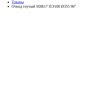
Товары
Отвод гнутый SDR17 ПЭ100 Ø355 90°