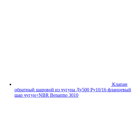
Клапан
обратный шаровой из чугуна Ду500 Ру10/16 фланцевый
шар чугун+NBR Benarmo 3010