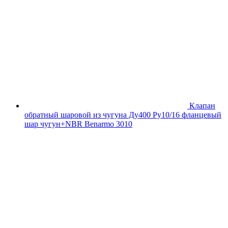
Клапан
обратный шаровой из чугуна Ду400 Ру10/16 фланцевый
шар чугун+NBR Benarmo 3010