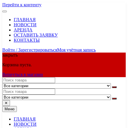
Перейти к контенту
ГЛАВНАЯ
НОВОСТИ
АРЕНДА
ОСТАВИТЬ ЗАЯВКУ
КОНТАКТЫ
Войти / Зарегистрироваться
Моя учётная запись
закрыть
Корзина пуста.
Вернуться в магазин
✕
Меню
ГЛАВНАЯ
НОВОСТИ