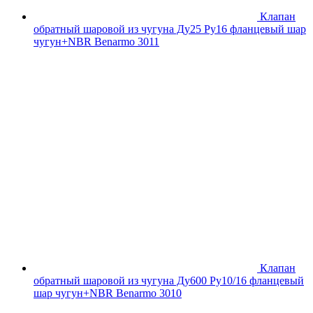
Клапан
обратный шаровой из чугуна Ду25 Ру16 фланцевый шар
чугун+NBR Benarmo 3011
Клапан
обратный шаровой из чугуна Ду600 Ру10/16 фланцевый
шар чугун+NBR Benarmo 3010