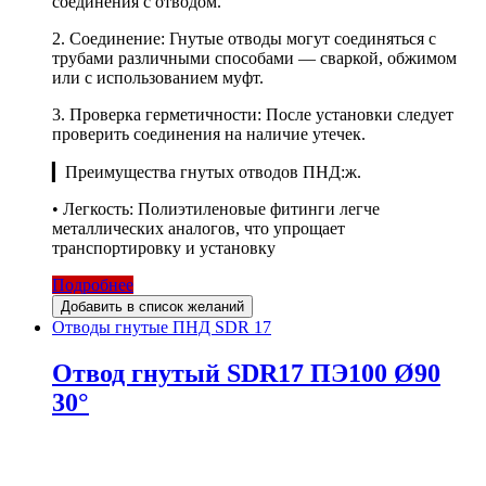
соединения с отводом.
2. Соединение: Гнутые отводы могут соединяться с
трубами различными способами — сваркой, обжимом
или с использованием муфт.
3. Проверка герметичности: После установки следует
проверить соединения на наличие утечек.
▎Преимущества гнутых отводов ПНД:ж.
• Легкость: Полиэтиленовые фитинги легче
металлических аналогов, что упрощает
транспортировку и установку
Подробнее
Добавить в список желаний
Отводы гнутые ПНД SDR 17
Отвод гнутый SDR17 ПЭ100 Ø90
30°