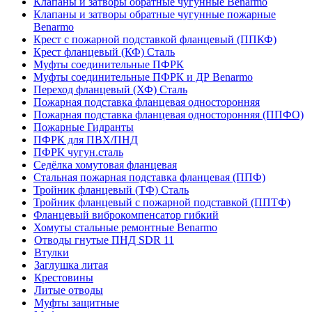
Клапаны и затворы обратные чугунные Benarmo
Клапаны и затворы обратные чугунные пожарные
Benarmo
Крест с пожарной подставкой фланцевый (ППКФ)
Крест фланцевый (КФ) Сталь
Муфты соединительные ПФРК
Муфты соединительные ПФРК и ДР Benarmo
Переход фланцевый (ХФ) Сталь
Пожарная подставка фланцевая односторонняя
Пожарная подставка фланцевая односторонняя (ППФО)
Пожарные Гидранты
ПФРК для ПВХ/ПНД
ПФРК чугун.сталь
Седёлка хомутовая фланцевая
Стальная пожарная подставка фланцевая (ППФ)
Тройник фланцевый (ТФ) Сталь
Тройник фланцевый с пожарной подставкой (ППТФ)
Фланцевый виброкомпенсатор гибкий
Хомуты стальные ремонтные Benarmo
Отводы гнутые ПНД SDR 11
Втулки
Заглушка литая
Крестовины
Литые отводы
Муфты защитные