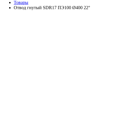
Товары
Отвод гнутый SDR17 ПЭ100 Ø400 22°