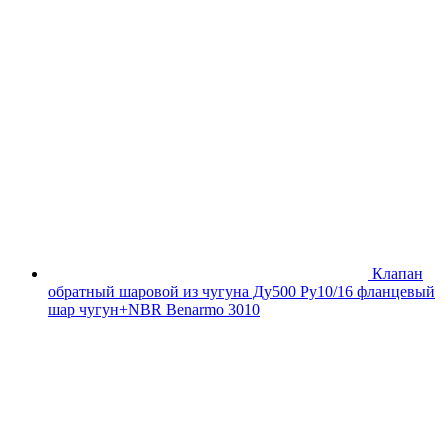
Клапан
обратный шаровой из чугуна Ду500 Ру10/16 фланцевый
шар чугун+NBR Benarmo 3010