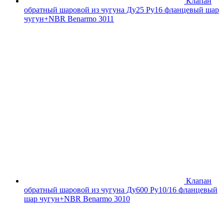
Клапан
обратный шаровой из чугуна Ду25 Ру16 фланцевый шар
чугун+NBR Benarmo 3011
Клапан
обратный шаровой из чугуна Ду600 Ру10/16 фланцевый
шар чугун+NBR Benarmo 3010