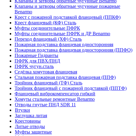
Клапаны и затворы обратные чугунные Benarmo
Клапаны и затворы обратные чугунные пожарные
Benarmo
Крест с пожарной подставкой фланцевый (ППКФ)
Крест фланцевый (КФ) Сталь
Муфты соединительные ПФРК
Муфты соединительные ПФРК и ДР Benarmo
Переход фланцевый (ХФ) Сталь
Пожарная подставка фланцевая односторонняя
Пожарная подставка фланцевая односторонняя (ППФО)
Пожарные Гидранты
ПФРК для ПВХ/ПНД
ПФРК чугун.сталь
Седёлка хомутовая фланцевая
Стальная пожарная подставка фланцевая (ППФ)
Тройник фланцевый (ТФ) Сталь
Тройник фланцевый с пожарной подставкой (ППТФ)
Фланцевый виброкомпенсатор гибкий
Хомуты стальные ремонтные Benarmo
Отводы гнутые ПНД SDR 11
Втулки
Заглушка литая
Крестовины
Литые отводы
Муфты защитные