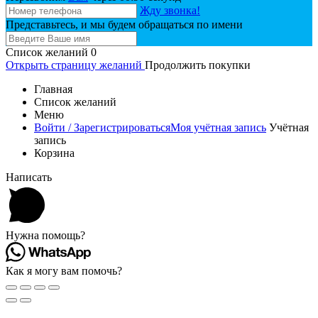
Жду звонка!
Представьтесь, и мы будем обращаться по имени
Список желаний
0
Открыть страницу желаний
Продолжить покупки
Главная
Список желаний
Меню
Войти / Зарегистрироваться
Моя учётная запись
Учётная
запись
Корзина
Написать
Нужна помощь?
Как я могу вам помочь?