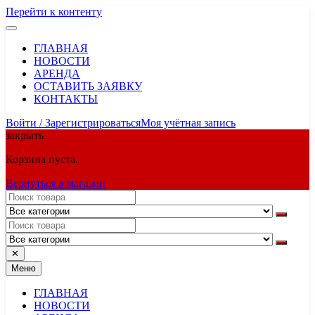
Перейти к контенту
ГЛАВНАЯ
НОВОСТИ
АРЕНДА
ОСТАВИТЬ ЗАЯВКУ
КОНТАКТЫ
Войти / Зарегистрироваться
Моя учётная запись
закрыть
Корзина пуста.
Вернуться в магазин
✕
Меню
ГЛАВНАЯ
НОВОСТИ