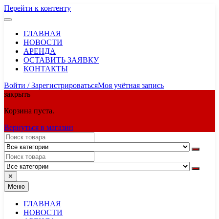
Перейти к контенту
ГЛАВНАЯ
НОВОСТИ
АРЕНДА
ОСТАВИТЬ ЗАЯВКУ
КОНТАКТЫ
Войти / Зарегистрироваться
Моя учётная запись
закрыть
Корзина пуста.
Вернуться в магазин
✕
Меню
ГЛАВНАЯ
НОВОСТИ