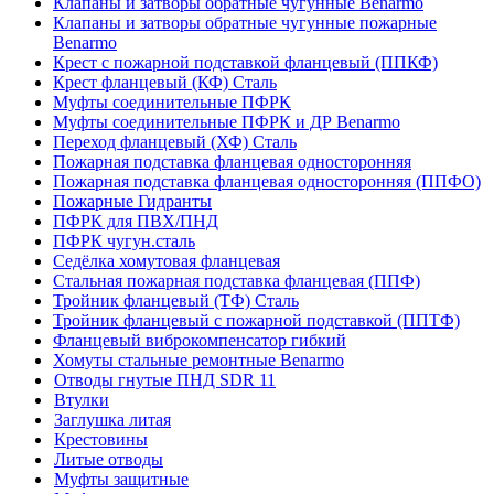
Клапаны и затворы обратные чугунные Benarmo
Клапаны и затворы обратные чугунные пожарные
Benarmo
Крест с пожарной подставкой фланцевый (ППКФ)
Крест фланцевый (КФ) Сталь
Муфты соединительные ПФРК
Муфты соединительные ПФРК и ДР Benarmo
Переход фланцевый (ХФ) Сталь
Пожарная подставка фланцевая односторонняя
Пожарная подставка фланцевая односторонняя (ППФО)
Пожарные Гидранты
ПФРК для ПВХ/ПНД
ПФРК чугун.сталь
Седёлка хомутовая фланцевая
Стальная пожарная подставка фланцевая (ППФ)
Тройник фланцевый (ТФ) Сталь
Тройник фланцевый с пожарной подставкой (ППТФ)
Фланцевый виброкомпенсатор гибкий
Хомуты стальные ремонтные Benarmo
Отводы гнутые ПНД SDR 11
Втулки
Заглушка литая
Крестовины
Литые отводы
Муфты защитные