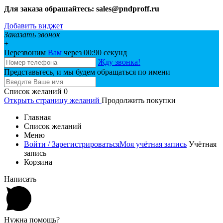
Для заказа обрашайтесь: sales@pndproff.ru
Добавить виджет
Заказать звонок
+
Перезвоним
Вам
через 00:
90
секунд
Жду звонка!
Представьтесь, и мы будем обращаться по имени
Список желаний
0
Открыть страницу желаний
Продолжить покупки
Главная
Список желаний
Меню
Войти / Зарегистрироваться
Моя учётная запись
Учётная
запись
Корзина
Написать
Нужна помощь?