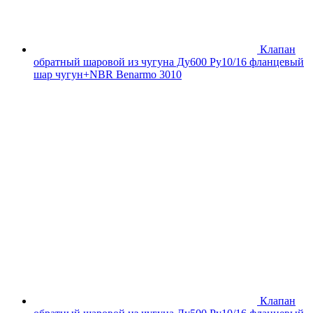
Клапан
обратный шаровой из чугуна Ду600 Ру10/16 фланцевый
шар чугун+NBR Benarmo 3010
Клапан