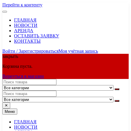
Перейти к контенту
ГЛАВНАЯ
НОВОСТИ
АРЕНДА
ОСТАВИТЬ ЗАЯВКУ
КОНТАКТЫ
Войти / Зарегистрироваться
Моя учётная запись
закрыть
Корзина пуста.
Вернуться в магазин
✕
Меню
ГЛАВНАЯ
НОВОСТИ