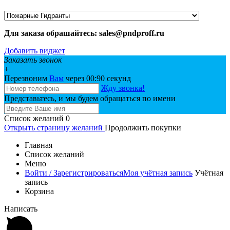
Для заказа обрашайтесь: sales@pndproff.ru
Добавить виджет
Заказать звонок
+
Перезвоним
Вам
через 00:
90
секунд
Жду звонка!
Представьтесь, и мы будем обращаться по имени
Список желаний
0
Открыть страницу желаний
Продолжить покупки
Главная
Список желаний
Меню
Войти / Зарегистрироваться
Моя учётная запись
Учётная
запись
Корзина
Написать