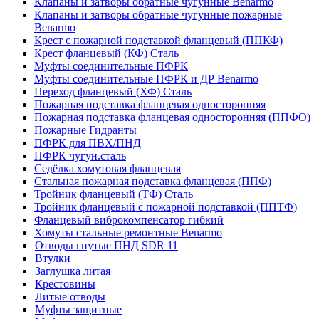
Клапаны и затворы обратные чугунные Benarmo
Клапаны и затворы обратные чугунные пожарные
Benarmo
Крест с пожарной подставкой фланцевый (ППКФ)
Крест фланцевый (КФ) Сталь
Муфты соединительные ПФРК
Муфты соединительные ПФРК и ДР Benarmo
Переход фланцевый (ХФ) Сталь
Пожарная подставка фланцевая односторонняя
Пожарная подставка фланцевая односторонняя (ППФО)
Пожарные Гидранты
ПФРК для ПВХ/ПНД
ПФРК чугун.сталь
Седёлка хомутовая фланцевая
Стальная пожарная подставка фланцевая (ППФ)
Тройник фланцевый (ТФ) Сталь
Тройник фланцевый с пожарной подставкой (ППТФ)
Фланцевый виброкомпенсатор гибкий
Хомуты стальные ремонтные Benarmo
Отводы гнутые ПНД SDR 11
Втулки
Заглушка литая
Крестовины
Литые отводы
Муфты защитные