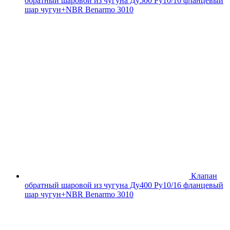
обратный шаровой из чугуна Ду500 Ру10/16 фланцевый
шар чугун+NBR Benarmo 3010
Клапан
обратный шаровой из чугуна Ду400 Ру10/16 фланцевый
шар чугун+NBR Benarmo 3010