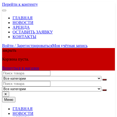
Перейти к контенту
ГЛАВНАЯ
НОВОСТИ
АРЕНДА
ОСТАВИТЬ ЗАЯВКУ
КОНТАКТЫ
Войти / Зарегистрироваться
Моя учётная запись
закрыть
Корзина пуста.
Вернуться в магазин
✕
Меню
ГЛАВНАЯ
НОВОСТИ