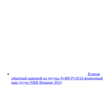
Клапан
обратный шаровой из чугуна Ду400 Ру10/16 фланцевый
шар чугун+NBR Benarmo 3010