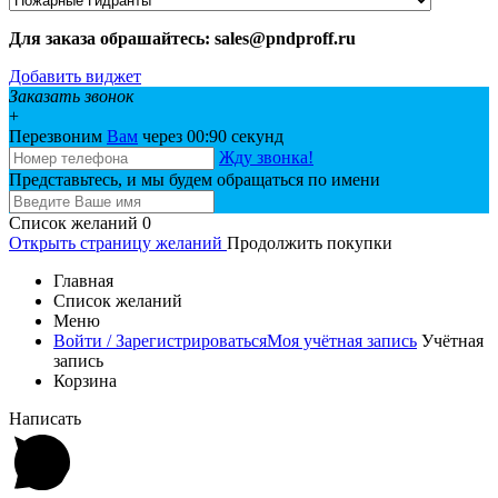
Для заказа обрашайтесь: sales@pndproff.ru
Добавить виджет
Заказать звонок
+
Перезвоним
Вам
через 00:
90
секунд
Жду звонка!
Представьтесь, и мы будем обращаться по имени
Список желаний
0
Открыть страницу желаний
Продолжить покупки
Главная
Список желаний
Меню
Войти / Зарегистрироваться
Моя учётная запись
Учётная
запись
Корзина
Написать