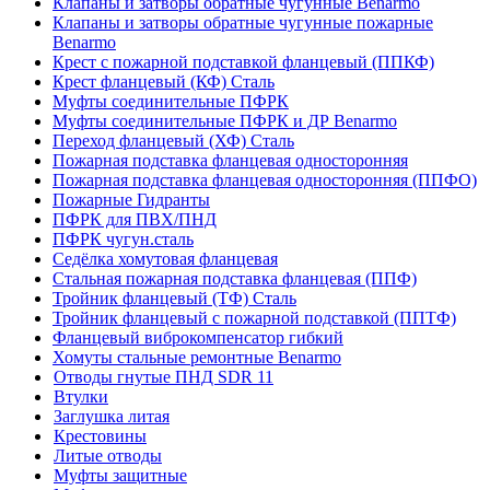
Клапаны и затворы обратные чугунные Benarmo
Клапаны и затворы обратные чугунные пожарные
Benarmo
Крест с пожарной подставкой фланцевый (ППКФ)
Крест фланцевый (КФ) Сталь
Муфты соединительные ПФРК
Муфты соединительные ПФРК и ДР Benarmo
Переход фланцевый (ХФ) Сталь
Пожарная подставка фланцевая односторонняя
Пожарная подставка фланцевая односторонняя (ППФО)
Пожарные Гидранты
ПФРК для ПВХ/ПНД
ПФРК чугун.сталь
Седёлка хомутовая фланцевая
Стальная пожарная подставка фланцевая (ППФ)
Тройник фланцевый (ТФ) Сталь
Тройник фланцевый с пожарной подставкой (ППТФ)
Фланцевый виброкомпенсатор гибкий
Хомуты стальные ремонтные Benarmo
Отводы гнутые ПНД SDR 11
Втулки
Заглушка литая
Крестовины
Литые отводы
Муфты защитные