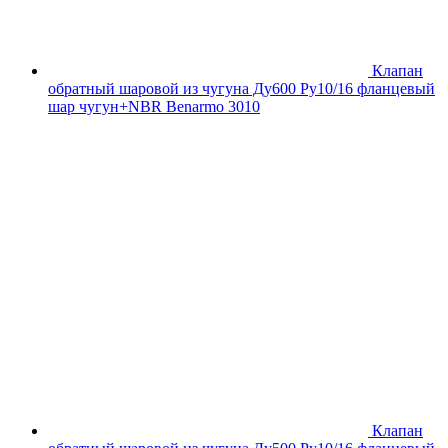
Клапан
обратный шаровой из чугуна Ду600 Ру10/16 фланцевый
шар чугун+NBR Benarmo 3010
Клапан