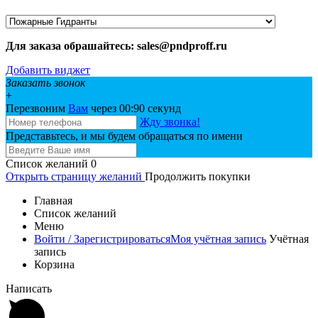
Для заказа обрашайтесь: sales@pndproff.ru
Добавить виджет
Заказать звонок
+
Перезвоним
Вам
через 00:
90
секунд
Жду звонка!
Представьтесь, и мы будем обращаться по имени
Список желаний
0
Открыть страницу желаний
Продолжить покупки
Главная
Список желаний
Меню
Войти / Зарегистрироваться
Моя учётная запись
Учётная
запись
Корзина
Написать