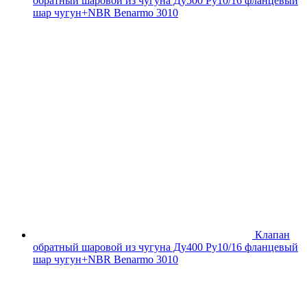
обратный шаровой из чугуна Ду500 Ру10/16 фланцевый
шар чугун+NBR Benarmo 3010
Клапан
обратный шаровой из чугуна Ду400 Ру10/16 фланцевый
шар чугун+NBR Benarmo 3010