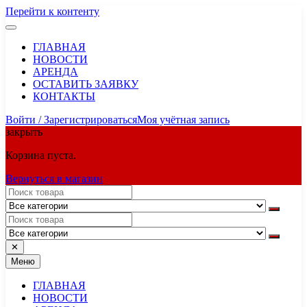
Перейти к контенту
ГЛАВНАЯ
НОВОСТИ
АРЕНДА
ОСТАВИТЬ ЗАЯВКУ
КОНТАКТЫ
Войти / Зарегистрироваться
Моя учётная запись
закрыть
Корзина пуста.
Вернуться в магазин
✕
Меню
ГЛАВНАЯ
НОВОСТИ