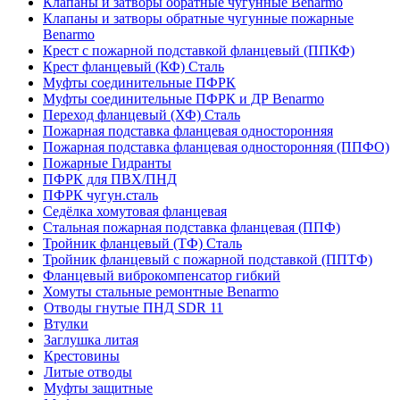
Клапаны и затворы обратные чугунные Benarmo
Клапаны и затворы обратные чугунные пожарные
Benarmo
Крест с пожарной подставкой фланцевый (ППКФ)
Крест фланцевый (КФ) Сталь
Муфты соединительные ПФРК
Муфты соединительные ПФРК и ДР Benarmo
Переход фланцевый (ХФ) Сталь
Пожарная подставка фланцевая односторонняя
Пожарная подставка фланцевая односторонняя (ППФО)
Пожарные Гидранты
ПФРК для ПВХ/ПНД
ПФРК чугун.сталь
Седёлка хомутовая фланцевая
Стальная пожарная подставка фланцевая (ППФ)
Тройник фланцевый (ТФ) Сталь
Тройник фланцевый с пожарной подставкой (ППТФ)
Фланцевый виброкомпенсатор гибкий
Хомуты стальные ремонтные Benarmo
Отводы гнутые ПНД SDR 11
Втулки
Заглушка литая
Крестовины
Литые отводы
Муфты защитные