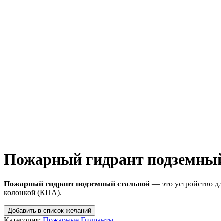
Пожарный гидрант подземный
Пожарный гидрант подземный стальной
— это устройство дл
колонкой (КПА).
Добавить в список желаний
Категория:
Пожарные Гидранты