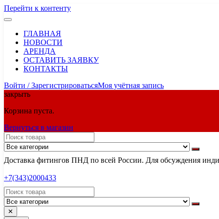
Перейти к контенту
ГЛАВНАЯ
НОВОСТИ
АРЕНДА
ОСТАВИТЬ ЗАЯВКУ
КОНТАКТЫ
Войти / Зарегистрироваться
Моя учётная запись
закрыть
Корзина пуста.
Вернуться в магазин
Доставка фитингов ПНД по всей России. Для обсуждения индив
+7(343)2000433
✕