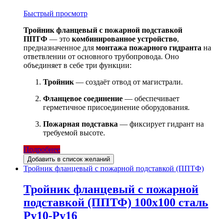
Быстрый просмотр
Тройник фланцевый с пожарной подставкой
ППТФ
— это
комбинированное устройство
,
предназначенное для
монтажа пожарного гидранта
на
ответвлении от основного трубопровода. Оно
объединяет в себе три функции:
Тройник
— создаёт отвод от магистрали.
Фланцевое соединение
— обеспечивает
герметичное присоединение оборудования.
Пожарная подставка
— фиксирует гидрант на
требуемой высоте.
Подробнее
Добавить в список желаний
Тройник фланцевый с пожарной подставкой (ППТФ)
Тройник фланцевый с пожарной
подставкой (ППТФ) 100х100 сталь
Ру10-Ру16