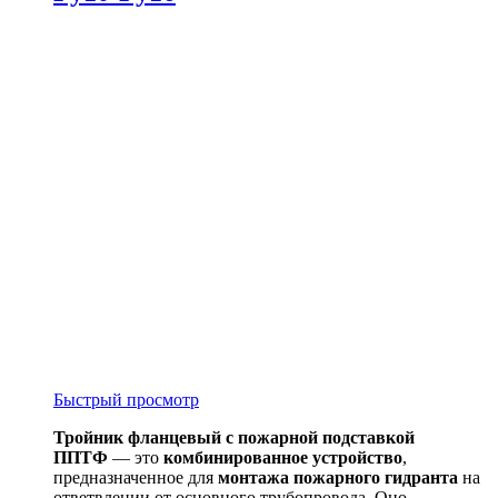
Быстрый просмотр
Тройник фланцевый с пожарной подставкой
ППТФ
— это
комбинированное устройство
,
предназначенное для
монтажа пожарного гидранта
на
ответвлении от основного трубопровода. Оно