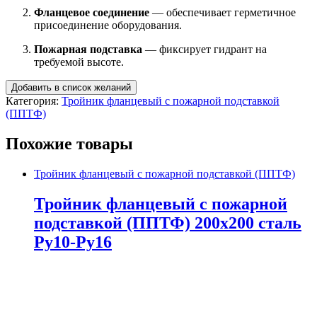
Фланцевое соединение
— обеспечивает герметичное
присоединение оборудования.
Пожарная подставка
— фиксирует гидрант на
требуемой высоте.
Добавить в список желаний
Категория:
Тройник фланцевый с пожарной подставкой
(ППТФ)
Похожие товары
Тройник фланцевый с пожарной подставкой (ППТФ)
Тройник фланцевый с пожарной
подставкой (ППТФ) 200х200 сталь
Ру10-Ру16