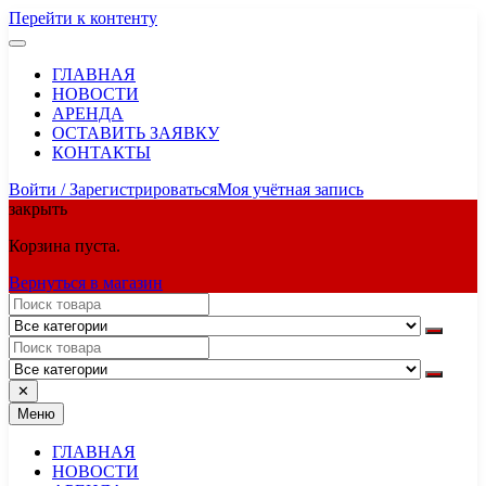
Перейти к контенту
ГЛАВНАЯ
НОВОСТИ
АРЕНДА
ОСТАВИТЬ ЗАЯВКУ
КОНТАКТЫ
Войти / Зарегистрироваться
Моя учётная запись
закрыть
Корзина пуста.
Вернуться в магазин
✕
Меню
ГЛАВНАЯ
НОВОСТИ