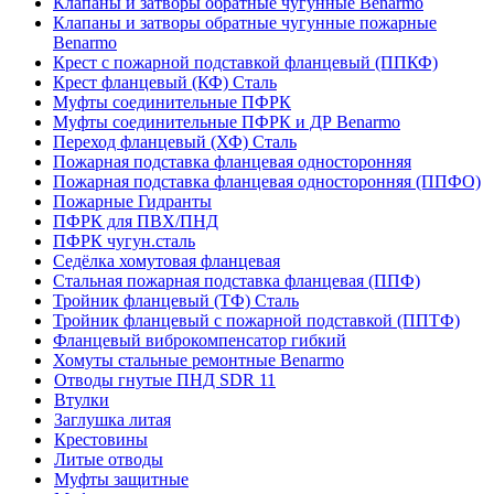
Клапаны и затворы обратные чугунные Benarmo
Клапаны и затворы обратные чугунные пожарные
Benarmo
Крест с пожарной подставкой фланцевый (ППКФ)
Крест фланцевый (КФ) Сталь
Муфты соединительные ПФРК
Муфты соединительные ПФРК и ДР Benarmo
Переход фланцевый (ХФ) Сталь
Пожарная подставка фланцевая односторонняя
Пожарная подставка фланцевая односторонняя (ППФО)
Пожарные Гидранты
ПФРК для ПВХ/ПНД
ПФРК чугун.сталь
Седёлка хомутовая фланцевая
Стальная пожарная подставка фланцевая (ППФ)
Тройник фланцевый (ТФ) Сталь
Тройник фланцевый с пожарной подставкой (ППТФ)
Фланцевый виброкомпенсатор гибкий
Хомуты стальные ремонтные Benarmo
Отводы гнутые ПНД SDR 11
Втулки
Заглушка литая
Крестовины
Литые отводы
Муфты защитные