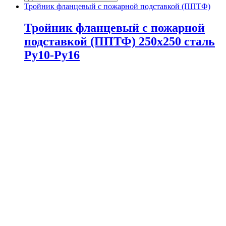
Тройник фланцевый с пожарной подставкой (ППТФ)
Тройник фланцевый с пожарной
подставкой (ППТФ) 250х250 сталь
Ру10-Ру16