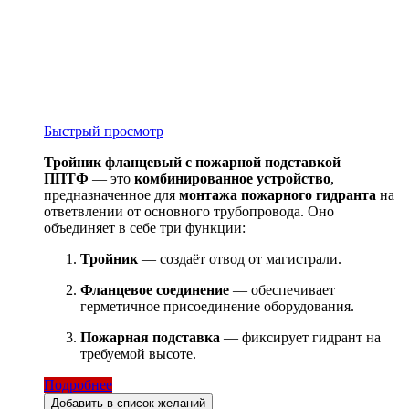
Быстрый просмотр
Тройник фланцевый с пожарной подставкой
ППТФ
— это
комбинированное устройство
,
предназначенное для
монтажа пожарного гидранта
на
ответвлении от основного трубопровода. Оно
объединяет в себе три функции:
Тройник
— создаёт отвод от магистрали.
Фланцевое соединение
— обеспечивает
герметичное присоединение оборудования.
Пожарная подставка
— фиксирует гидрант на
требуемой высоте.
Подробнее
Добавить в список желаний