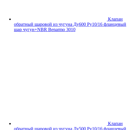
Клапан
обратный шаровой из чугуна Ду600 Ру10/16 фланцевый
шар чугун+NBR Benarmo 3010
Клапан
обратный шаровой из чугуна Ду500 Ру10/16 фланцевый