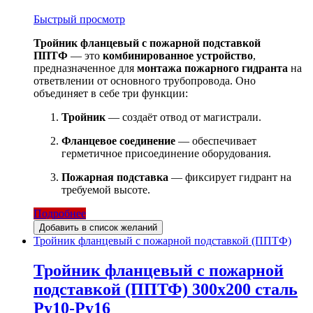
Быстрый просмотр
Тройник фланцевый с пожарной подставкой
ППТФ
— это
комбинированное устройство
,
предназначенное для
монтажа пожарного гидранта
на
ответвлении от основного трубопровода. Оно
объединяет в себе три функции:
Тройник
— создаёт отвод от магистрали.
Фланцевое соединение
— обеспечивает
герметичное присоединение оборудования.
Пожарная подставка
— фиксирует гидрант на
требуемой высоте.
Подробнее
Добавить в список желаний
Тройник фланцевый с пожарной подставкой (ППТФ)
Тройник фланцевый с пожарной
подставкой (ППТФ) 300х200 сталь
Ру10-Ру16