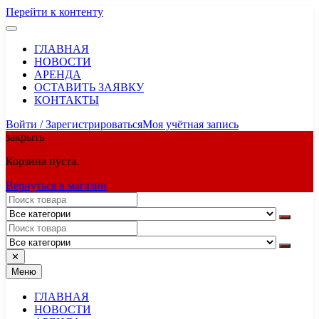
Перейти к контенту
ГЛАВНАЯ
НОВОСТИ
АРЕНДА
ОСТАВИТЬ ЗАЯВКУ
КОНТАКТЫ
Войти / Зарегистрироваться
Моя учётная запись
закрыть
Корзина пуста.
Вернуться в магазин
✕
Меню
ГЛАВНАЯ
НОВОСТИ