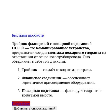
Быстрый просмотр
Тройник фланцевый с пожарной подставкой
ППТФ
— это
комбинированное устройство
,
предназначенное для
монтажа пожарного гидранта
на
ответвлении от основного трубопровода. Оно
объединяет в себе три функции:
Тройник
— создаёт отвод от магистрали.
Фланцевое соединение
— обеспечивает
герметичное присоединение оборудования.
Пожарная подставка
— фиксирует гидрант на
требуемой высоте.
Подробнее
Добавить в список желаний