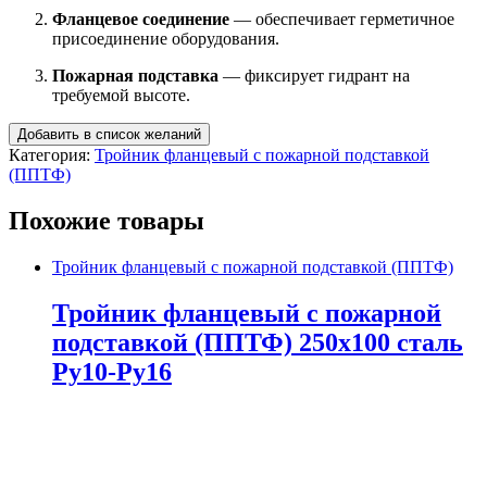
Фланцевое соединение
— обеспечивает герметичное
присоединение оборудования.
Пожарная подставка
— фиксирует гидрант на
требуемой высоте.
Добавить в список желаний
Категория:
Тройник фланцевый с пожарной подставкой
(ППТФ)
Похожие товары
Тройник фланцевый с пожарной подставкой (ППТФ)
Тройник фланцевый с пожарной
подставкой (ППТФ) 250х100 сталь
Ру10-Ру16