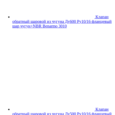
Клапан
обратный шаровой из чугуна Ду600 Ру10/16 фланцевый
шар чугун+NBR Benarmo 3010
Клапан
обратный шаровой из чугуна Ду500 Ру10/16 фланцевый