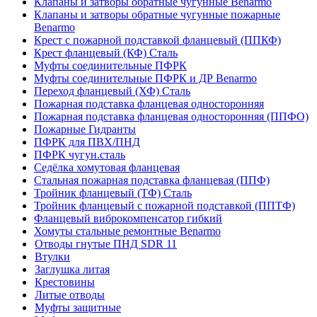
Клапаны и затворы обратные чугунные Benarmo
Клапаны и затворы обратные чугунные пожарные
Benarmo
Крест с пожарной подставкой фланцевый (ППКФ)
Крест фланцевый (КФ) Сталь
Муфты соединительные ПФРК
Муфты соединительные ПФРК и ДР Benarmo
Переход фланцевый (ХФ) Сталь
Пожарная подставка фланцевая односторонняя
Пожарная подставка фланцевая односторонняя (ППФО)
Пожарные Гидранты
ПФРК для ПВХ/ПНД
ПФРК чугун.сталь
Седёлка хомутовая фланцевая
Стальная пожарная подставка фланцевая (ППФ)
Тройник фланцевый (ТФ) Сталь
Тройник фланцевый с пожарной подставкой (ППТФ)
Фланцевый виброкомпенсатор гибкий
Хомуты стальные ремонтные Benarmo
Отводы гнутые ПНД SDR 11
Втулки
Заглушка литая
Крестовины
Литые отводы
Муфты защитные