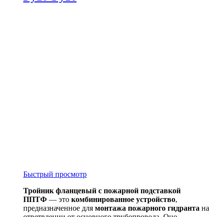
Быстрый просмотр
Тройник фланцевый с пожарной подставкой
ППТФ
— это
комбинированное устройство
,
предназначенное для
монтажа пожарного гидранта
на
ответвлении от основного трубопровода. Оно