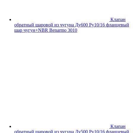
Клапан
обратный шаровой из чугуна Ду600 Ру10/16 фланцевый
шар чугун+NBR Benarmo 3010
Клапан
обратный шаровой из чугуна Ду500 Ру10/16 фланцевый