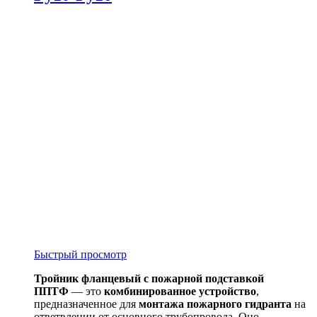
Быстрый просмотр
Тройник фланцевый с пожарной подставкой
ППТФ
— это
комбинированное устройство
,
предназначенное для
монтажа пожарного гидранта
на
ответвлении от основного трубопровода. Оно