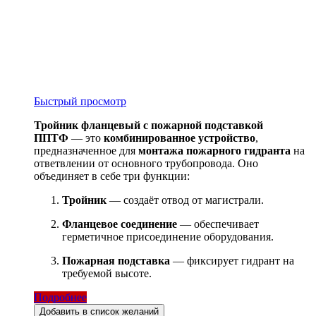
Быстрый просмотр
Тройник фланцевый с пожарной подставкой
ППТФ
— это
комбинированное устройство
,
предназначенное для
монтажа пожарного гидранта
на
ответвлении от основного трубопровода. Оно
объединяет в себе три функции:
Тройник
— создаёт отвод от магистрали.
Фланцевое соединение
— обеспечивает
герметичное присоединение оборудования.
Пожарная подставка
— фиксирует гидрант на
требуемой высоте.
Подробнее
Добавить в список желаний