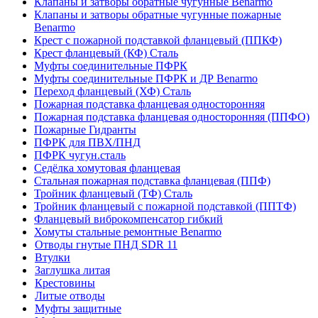
Клапаны и затворы обратные чугунные Benarmo
Клапаны и затворы обратные чугунные пожарные
Benarmo
Крест с пожарной подставкой фланцевый (ППКФ)
Крест фланцевый (КФ) Сталь
Муфты соединительные ПФРК
Муфты соединительные ПФРК и ДР Benarmo
Переход фланцевый (ХФ) Сталь
Пожарная подставка фланцевая односторонняя
Пожарная подставка фланцевая односторонняя (ППФО)
Пожарные Гидранты
ПФРК для ПВХ/ПНД
ПФРК чугун.сталь
Седёлка хомутовая фланцевая
Стальная пожарная подставка фланцевая (ППФ)
Тройник фланцевый (ТФ) Сталь
Тройник фланцевый с пожарной подставкой (ППТФ)
Фланцевый виброкомпенсатор гибкий
Хомуты стальные ремонтные Benarmo
Отводы гнутые ПНД SDR 11
Втулки
Заглушка литая
Крестовины
Литые отводы
Муфты защитные