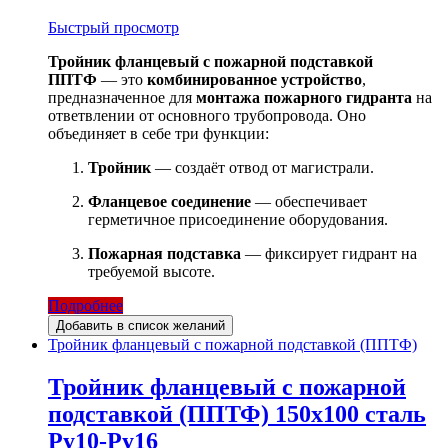
Быстрый просмотр
Тройник фланцевый с пожарной подставкой
ППТФ
— это
комбинированное устройство
,
предназначенное для
монтажа пожарного гидранта
на
ответвлении от основного трубопровода. Оно
объединяет в себе три функции:
Тройник
— создаёт отвод от магистрали.
Фланцевое соединение
— обеспечивает
герметичное присоединение оборудования.
Пожарная подставка
— фиксирует гидрант на
требуемой высоте.
Подробнее
Добавить в список желаний
Тройник фланцевый с пожарной подставкой (ППТФ)
Тройник фланцевый с пожарной
подставкой (ППТФ) 150х100 сталь
Ру10-Ру16