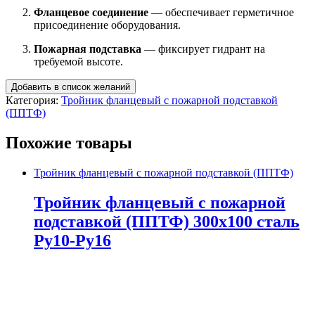
Фланцевое соединение
— обеспечивает герметичное
присоединение оборудования.
Пожарная подставка
— фиксирует гидрант на
требуемой высоте.
Добавить в список желаний
Категория:
Тройник фланцевый с пожарной подставкой
(ППТФ)
Похожие товары
Тройник фланцевый с пожарной подставкой (ППТФ)
Тройник фланцевый с пожарной
подставкой (ППТФ) 300х100 сталь
Ру10-Ру16