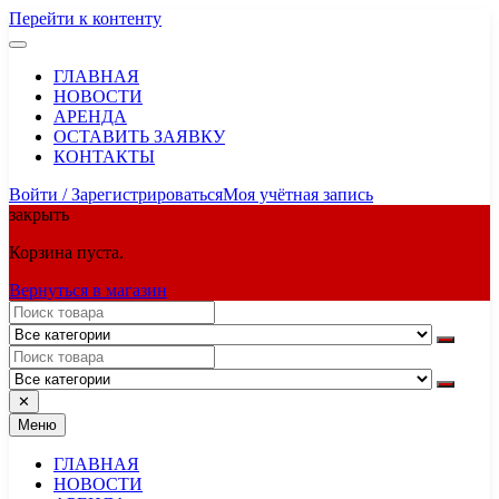
Перейти к контенту
ГЛАВНАЯ
НОВОСТИ
АРЕНДА
ОСТАВИТЬ ЗАЯВКУ
КОНТАКТЫ
Войти / Зарегистрироваться
Моя учётная запись
закрыть
Корзина пуста.
Вернуться в магазин
✕
Меню
ГЛАВНАЯ
НОВОСТИ