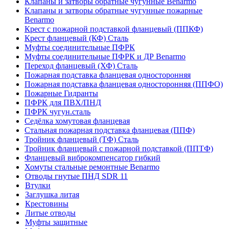
Клапаны и затворы обратные чугунные Benarmo
Клапаны и затворы обратные чугунные пожарные
Benarmo
Крест с пожарной подставкой фланцевый (ППКФ)
Крест фланцевый (КФ) Сталь
Муфты соединительные ПФРК
Муфты соединительные ПФРК и ДР Benarmo
Переход фланцевый (ХФ) Сталь
Пожарная подставка фланцевая односторонняя
Пожарная подставка фланцевая односторонняя (ППФО)
Пожарные Гидранты
ПФРК для ПВХ/ПНД
ПФРК чугун.сталь
Седёлка хомутовая фланцевая
Стальная пожарная подставка фланцевая (ППФ)
Тройник фланцевый (ТФ) Сталь
Тройник фланцевый с пожарной подставкой (ППТФ)
Фланцевый виброкомпенсатор гибкий
Хомуты стальные ремонтные Benarmo
Отводы гнутые ПНД SDR 11
Втулки
Заглушка литая
Крестовины
Литые отводы
Муфты защитные