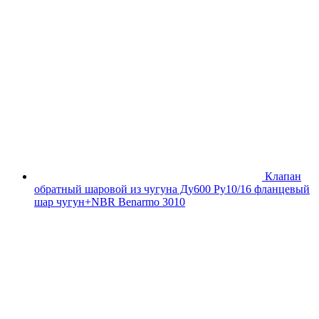
Клапан
обратный шаровой из чугуна Ду600 Ру10/16 фланцевый
шар чугун+NBR Benarmo 3010