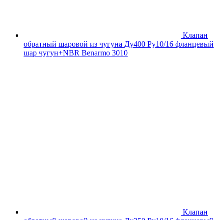
Клапан
обратный шаровой из чугуна Ду400 Ру10/16 фланцевый
шар чугун+NBR Benarmo 3010
Клапан