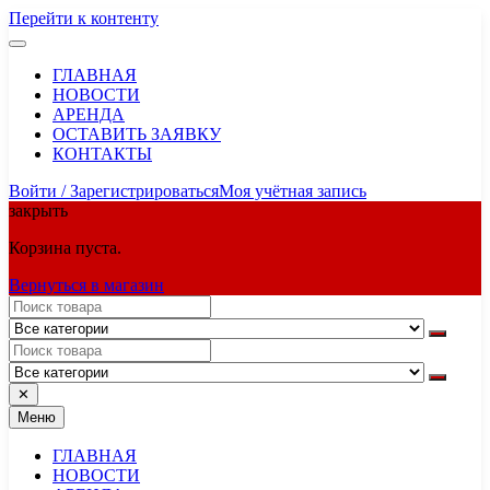
Перейти к контенту
ГЛАВНАЯ
НОВОСТИ
АРЕНДА
ОСТАВИТЬ ЗАЯВКУ
КОНТАКТЫ
Войти / Зарегистрироваться
Моя учётная запись
закрыть
Корзина пуста.
Вернуться в магазин
✕
Меню
ГЛАВНАЯ
НОВОСТИ