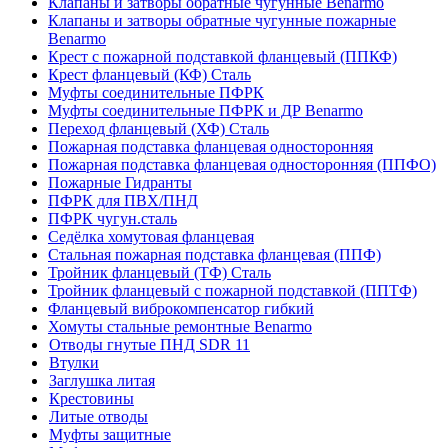
Клапаны и затворы обратные чугунные Benarmo
Клапаны и затворы обратные чугунные пожарные
Benarmo
Крест с пожарной подставкой фланцевый (ППКФ)
Крест фланцевый (КФ) Сталь
Муфты соединительные ПФРК
Муфты соединительные ПФРК и ДР Benarmo
Переход фланцевый (ХФ) Сталь
Пожарная подставка фланцевая односторонняя
Пожарная подставка фланцевая односторонняя (ППФО)
Пожарные Гидранты
ПФРК для ПВХ/ПНД
ПФРК чугун.сталь
Седёлка хомутовая фланцевая
Стальная пожарная подставка фланцевая (ППФ)
Тройник фланцевый (ТФ) Сталь
Тройник фланцевый с пожарной подставкой (ППТФ)
Фланцевый виброкомпенсатор гибкий
Хомуты стальные ремонтные Benarmo
Отводы гнутые ПНД SDR 11
Втулки
Заглушка литая
Крестовины
Литые отводы
Муфты защитные