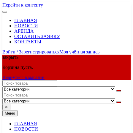
Перейти к контенту
ГЛАВНАЯ
НОВОСТИ
АРЕНДА
ОСТАВИТЬ ЗАЯВКУ
КОНТАКТЫ
Войти / Зарегистрироваться
Моя учётная запись
закрыть
Корзина пуста.
Вернуться в магазин
✕
Меню
ГЛАВНАЯ
НОВОСТИ