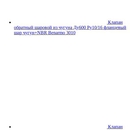
Клапан
обратный шаровой из чугуна Ду600 Ру10/16 фланцевый
шар чугун+NBR Benarmo 3010
Клапан