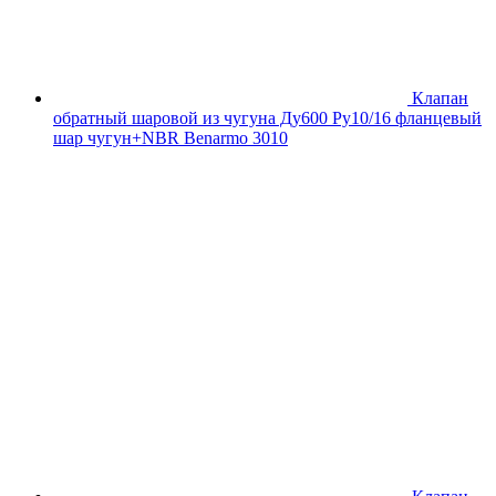
Клапан
обратный шаровой из чугуна Ду600 Ру10/16 фланцевый
шар чугун+NBR Benarmo 3010