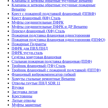
Клапаны и затворы обратные чугунные Benarmo
Клапаны и затворы обратные чугунные пожарные
Benarmo
Крест с пожарной подставкой фланцевый (ППКФ)
Крест фланцевый (КФ) Сталь
Муфты соединительные ПФРК
Муфты соединительные ПФРК и ДР Benarmo
Переход фланцевый (ХФ) Сталь
Пожарная подставка фланцевая односторонняя
Пожарная подставка фланцевая односторонняя (ППФО)
Пожарные Гидранты
ПФРК для ПВХ/ПНД
ПФРК чугун.сталь
Седёлка хомутовая фланцевая
Стальная пожарная подставка фланцевая (ППФ)
Тройник фланцевый (ТФ) Сталь
Тройник фланцевый с пожарной подставкой (ППТФ)
Фланцевый виброкомпенсатор гибкий
Хомуты стальные ремонтные Benarmo
Отводы гнутые ПНД SDR 11
Втулки
Заглушка литая
Крестовины
Литые отводы
Муфты защитные