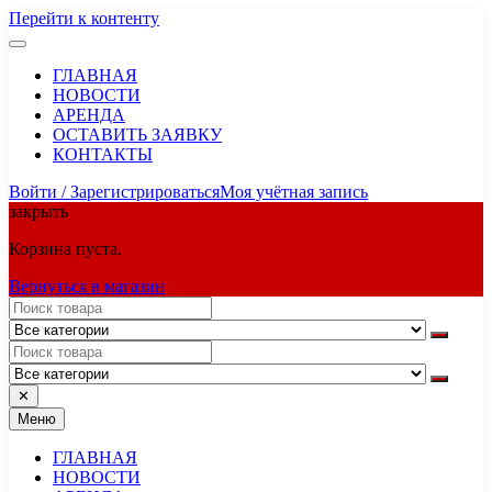
Перейти к контенту
ГЛАВНАЯ
НОВОСТИ
АРЕНДА
ОСТАВИТЬ ЗАЯВКУ
КОНТАКТЫ
Войти / Зарегистрироваться
Моя учётная запись
закрыть
Корзина пуста.
Вернуться в магазин
✕
Меню
ГЛАВНАЯ
НОВОСТИ