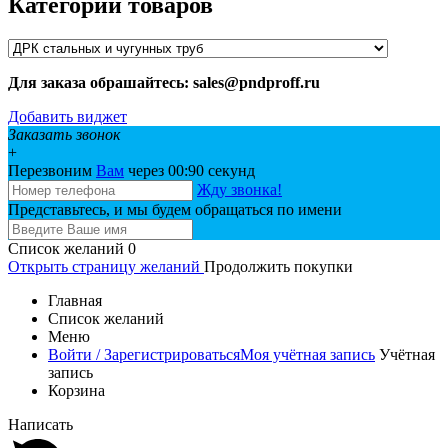
Категории товаров
Для заказа обрашайтесь: sales@pndproff.ru
Добавить виджет
Заказать звонок
+
Перезвоним
Вам
через 00:
90
секунд
Жду звонка!
Представьтесь, и мы будем обращаться по имени
Список желаний
0
Открыть страницу желаний
Продолжить покупки
Главная
Список желаний
Меню
Войти / Зарегистрироваться
Моя учётная запись
Учётная
запись
Корзина
Написать