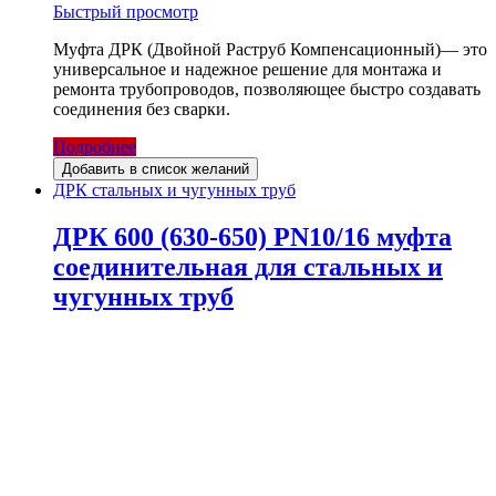
Быстрый просмотр
Муфта ДРК (Двойной Раструб Компенсационный)— это
универсальное и надежное решение для монтажа и
ремонта трубопроводов, позволяющее быстро создавать
соединения без сварки.
Подробнее
Добавить в список желаний
ДРК стальных и чугунных труб
ДРК 600 (630-650) PN10/16 муфта
соединительная для стальных и
чугунных труб