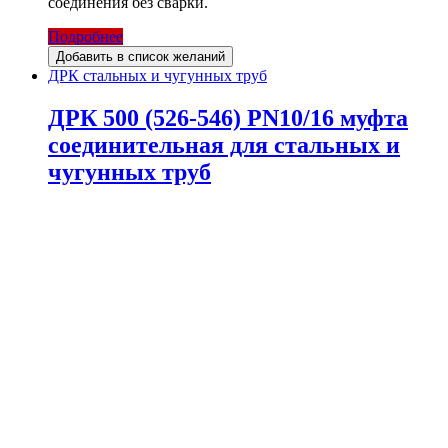
соединения без сварки.
Подробнее
Добавить в список желаний
ДРК стальных и чугунных труб
ДРК 500 (526-546) PN10/16 муфта
соединительная для стальных и
чугунных труб