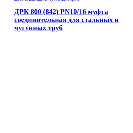
ДРК 800 (842) PN10/16 муфта
соединительная для стальных и
чугунных труб