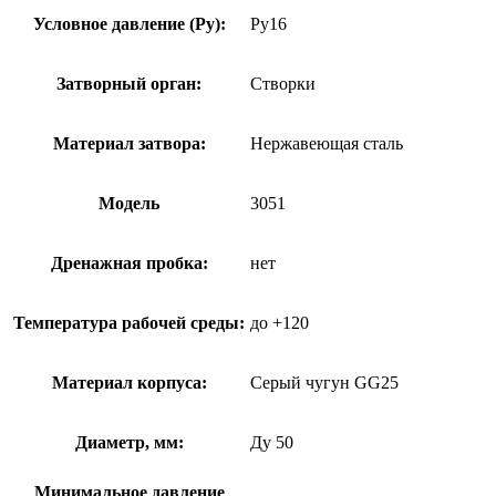
Условное давление (Ру):
Ру16
Затворный орган:
Створки
Материал затвора:
Нержавеющая сталь
Модель
3051
Дренажная пробка:
нет
Температура рабочей среды:
до +120
Материал корпуса:
Серый чугун GG25
Диаметр, мм:
Ду 50
Минимальное давление