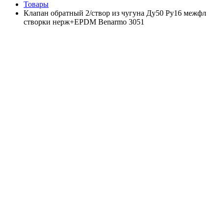
Товары
Клапан обратный 2/створ из чугуна Ду50 Ру16 межфл
створки нерж+EPDM Benarmo 3051