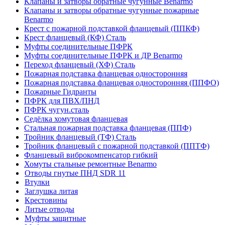
Клапаны и затворы обратные чугунные Benarmo
Клапаны и затворы обратные чугунные пожарные
Benarmo
Крест с пожарной подставкой фланцевый (ППКФ)
Крест фланцевый (КФ) Сталь
Муфты соединительные ПФРК
Муфты соединительные ПФРК и ДР Benarmo
Переход фланцевый (ХФ) Сталь
Пожарная подставка фланцевая односторонняя
Пожарная подставка фланцевая односторонняя (ППФО)
Пожарные Гидранты
ПФРК для ПВХ/ПНД
ПФРК чугун.сталь
Седёлка хомутовая фланцевая
Стальная пожарная подставка фланцевая (ППФ)
Тройник фланцевый (ТФ) Сталь
Тройник фланцевый с пожарной подставкой (ППТФ)
Фланцевый виброкомпенсатор гибкий
Хомуты стальные ремонтные Benarmo
Отводы гнутые ПНД SDR 11
Втулки
Заглушка литая
Крестовины
Литые отводы
Муфты защитные