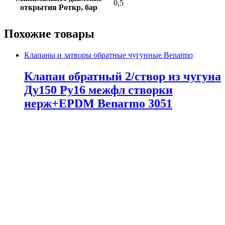
0,5
открытия Роткр, бар
Похожие товары
Клапаны и затворы обратные чугунные Benarmo
Клапан обратный 2/створ из чугуна
Ду150 Ру16 межфл створки
нерж+EPDM Benarmo 3051