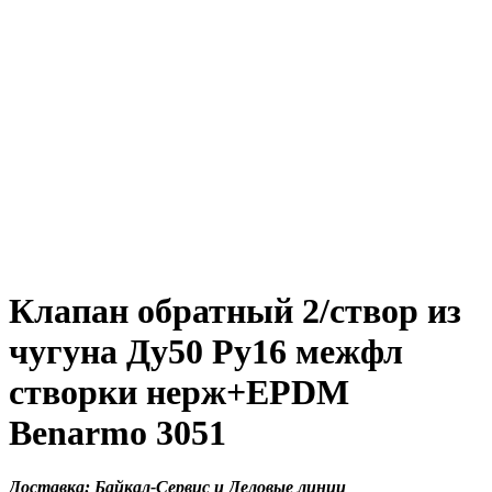
Клапан обратный 2/створ из
чугуна Ду50 Ру16 межфл
створки нерж+EPDM
Benarmo 3051
Доставка: Байкал-Сервис и Деловые линии