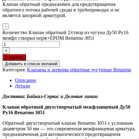
Клапан обратный предназначен для предотвращения
обратного потока рабочей среды в трубопроводах и не
является запорной арматурой.
-
Количество Клапан обратный 2/створ из чугуна Ду50 Ру16
межфл створки нерж+EPDM Benarmo 3051
+
В корзину
Добавить в список желаний
Категория:
Клапаны и затворы обратные чугунные Benarmo
Описание
Детали
Доставка: Байкал-Сервис и Деловые линии
Клапан обратный двухстворчатый межфланцевый Ду50
Ру16 Benarmo 3051
Обратный двухстворчатый клапан Benarmo 3051 с условным
диаметром 50 мм — это современная межфланцевая арматура,
предназначенная для автоматического предотвращения