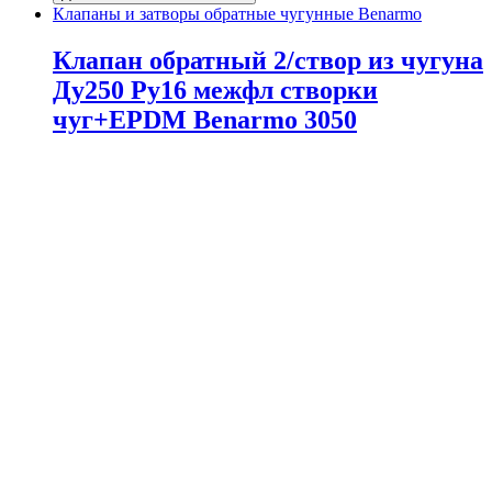
Клапаны и затворы обратные чугунные Benarmo
Клапан обратный 2/створ из чугуна
Ду250 Ру16 межфл створки
чуг+EPDM Benarmo 3050