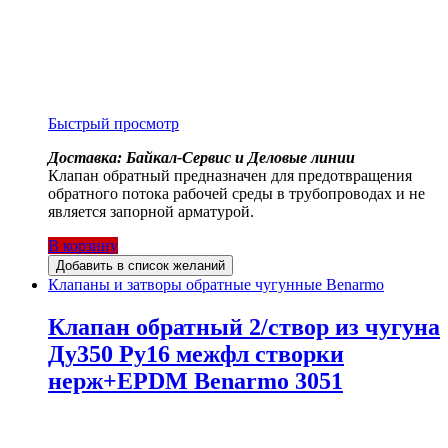
Быстрый просмотр
Доставка: Байкал-Сервис и Деловые линии
Клапан обратный предназначен для предотвращения
обратного потока рабочей среды в трубопроводах и не
является запорной арматурой.
В корзину
Добавить в список желаний
Клапаны и затворы обратные чугунные Benarmo
Клапан обратный 2/створ из чугуна
Ду350 Ру16 межфл створки
нерж+EPDM Benarmo 3051