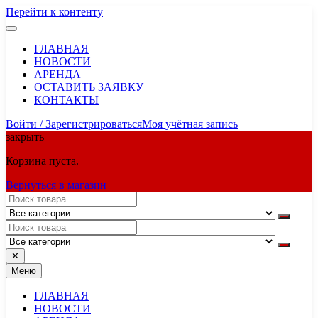
Перейти к контенту
ГЛАВНАЯ
НОВОСТИ
АРЕНДА
ОСТАВИТЬ ЗАЯВКУ
КОНТАКТЫ
Войти / Зарегистрироваться
Моя учётная запись
закрыть
Корзина пуста.
Вернуться в магазин
✕
Меню
ГЛАВНАЯ
НОВОСТИ