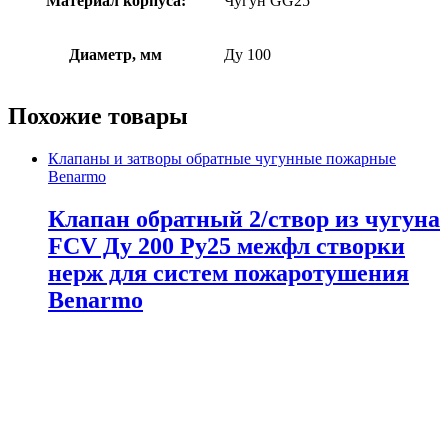
Материал корпуса:
Чугун GG25
Диаметр, мм
Ду 100
Похожие товары
Клапаны и затворы обратные чугунные пожарные
Benarmo
Клапан обратный 2/створ из чугуна
FCV Ду 200 Ру25 межфл створки
нерж для систем пожаротушения
Benarmo