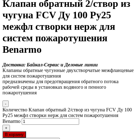
Клапан обратный 2/створ из
чугуна FCV Ду 100 Ру25
межфл створки нерж для
систем пожаротушения
Benarmo
Доставка: Байкал-Сервис и Деловые линии
Клапаны обратные чугунные двухстворчатые межфланцевые
для систем пожаротушения
предназначены для предотвращения обратного потока
рабочей среды в установках водяного и пенного
пожаротушения
-
Количество Клапан обратный 2/створ из чугуна FCV Ду 100
Ру25 межфл створки нерж для систем пожаротушения
Benarmo
+
В корзину