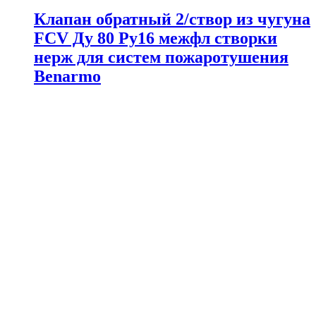
Клапан обратный 2/створ из чугуна
FCV Ду 80 Ру16 межфл створки
нерж для систем пожаротушения
Benarmo