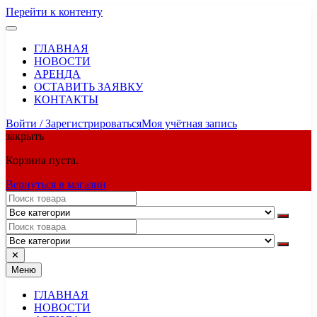
Перейти к контенту
ГЛАВНАЯ
НОВОСТИ
АРЕНДА
ОСТАВИТЬ ЗАЯВКУ
КОНТАКТЫ
Войти / Зарегистрироваться
Моя учётная запись
закрыть
Корзина пуста.
Вернуться в магазин
✕
Меню
ГЛАВНАЯ
НОВОСТИ