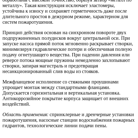
металлу». Такая конструкция исключает эластомеры,
устойчива к износу и сохраняет герметичность даже после
длительного простоя в дежурном режиме, характерном для
систем пожаротушения.
Принцип действия основан на синхронном повороте двух
подпружиненных полудисков вокруг центральной оси. При
запуске насоса прямой поток мгновенно раскрывает створки,
минимизируя гидравлические потери и обеспечивая полную
подачу огнетушащего вещества. При падении давления или
реверсе потока мощные пружины немедленно захлопывают
створки, запирая магистраль и предотвращая
несанкционированный слив воды из стояков.
Межфланцевое исполнение со стяжными проушинами
упрощает монтаж между стандартными фланцами.
Допускается горизонтальная и вертикальная установка.
Антикоррозийное покрытие корпуса защищает от внешних
воздействий.
Область применения:
спринклерные и дренчерные установки
пожаротушения, насосные станции водоснабжения пожарных
гидрантов, технологические линии подачи пены.