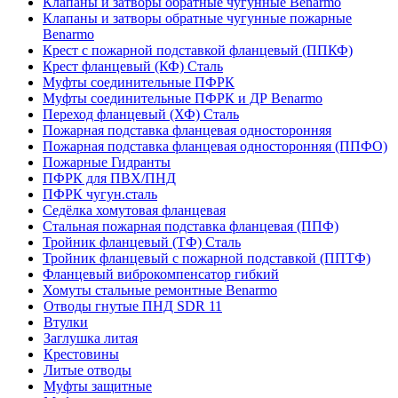
Клапаны и затворы обратные чугунные Benarmo
Клапаны и затворы обратные чугунные пожарные
Benarmo
Крест с пожарной подставкой фланцевый (ППКФ)
Крест фланцевый (КФ) Сталь
Муфты соединительные ПФРК
Муфты соединительные ПФРК и ДР Benarmo
Переход фланцевый (ХФ) Сталь
Пожарная подставка фланцевая односторонняя
Пожарная подставка фланцевая односторонняя (ППФО)
Пожарные Гидранты
ПФРК для ПВХ/ПНД
ПФРК чугун.сталь
Седёлка хомутовая фланцевая
Стальная пожарная подставка фланцевая (ППФ)
Тройник фланцевый (ТФ) Сталь
Тройник фланцевый с пожарной подставкой (ППТФ)
Фланцевый виброкомпенсатор гибкий
Хомуты стальные ремонтные Benarmo
Отводы гнутые ПНД SDR 11
Втулки
Заглушка литая
Крестовины
Литые отводы
Муфты защитные