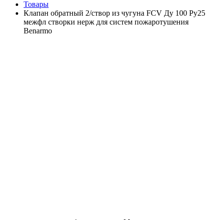
Товары
Клапан обратный 2/створ из чугуна FCV Ду 100 Ру25
межфл створки нерж для систем пожаротушения
Benarmo