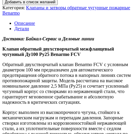
Добавить в список желаний
Категория:
Клапаны и затворы обратные чугунные пожарные
Benarmo
Описание
Детали
Доставка: Байкал-Сервис и Деловые линии
Клапан обратный двухстворчатый межфланцевый
чугунный Ду100 Ру25 Benarmo FCV
Обратный двухстворчатый клапан Benarmo FCV с условным
диаметром 100 мм предназначен для автоматического
предотвращения обратного потока в напорных линиях систем
противопожарной защиты. Модель рассчитана на высокое
номинальное давление 2,5 МПа (Ру25) и сочетает усиленный
чугунный корпус со створками из нержавеющей стали, что
гарантирует мгновенное срабатывание и абсолютную
надежность в критических ситуациях.
Корпус выполнен из высокопрочного чугуна, стойкого к
механическим нагрузкам и перепадам давления. Запорные
створки изготовлены из коррозионностойкой нержавеющей
стали, а их уплотнительные поверхности вместе с седлом
обработаны с высокой точностью, образуя затвор «металл по