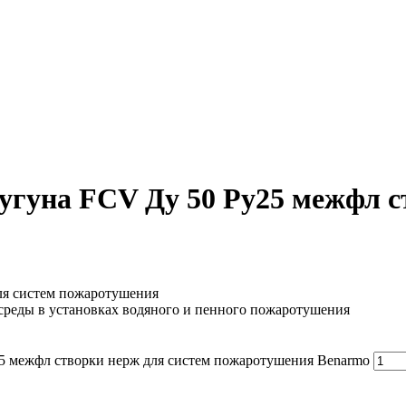
чугуна FCV Ду 50 Ру25 межфл с
ля систем пожаротушения
среды в установках водяного и пенного пожаротушения
25 межфл створки нерж для систем пожаротушения Benarmo