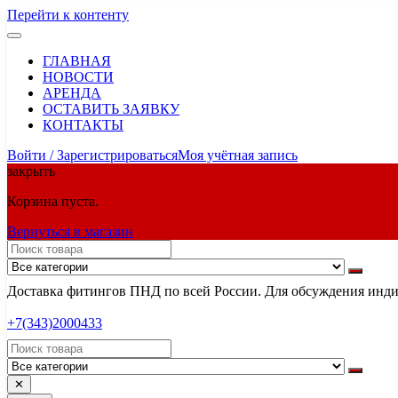
Перейти к контенту
ГЛАВНАЯ
НОВОСТИ
АРЕНДА
ОСТАВИТЬ ЗАЯВКУ
КОНТАКТЫ
Войти / Зарегистрироваться
Моя учётная запись
закрыть
Корзина пуста.
Вернуться в магазин
Доставка фитингов ПНД по всей России. Для обсуждения индив
+7(343)2000433
✕