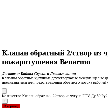
Клапан обратный 2/створ из 
пожаротушения Benarmo
Доставка: Байкал-Сервис и Деловые линии
Клапаны обратные чугунные двухстворчатые межфланцевые д
предназначены для предотвращения обратного потока рабочей 
-
Количество Клапан обратный 2/створ из чугуна FCV Ду 50 Ру
+
В корзину