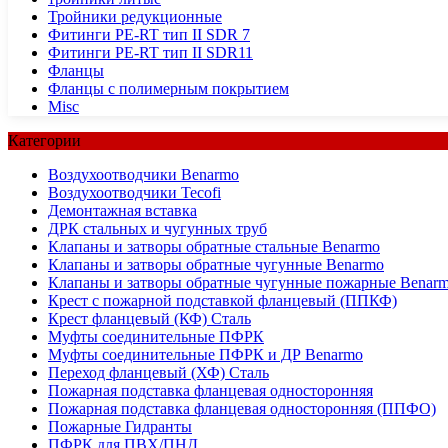
Тройники редукционные
Фитинги PE-RT тип II SDR 7
Фитинги PE-RT тип II SDR11
Фланцы
Фланцы с полимерным покрытием
Misc
Категории
Воздухоотводчики Benarmo
Воздухоотводчики Tecofi
Демонтажная вставка
ДРК стальных и чугунных труб
Клапаны и затворы обратные стальные Benarmo
Клапаны и затворы обратные чугунные Benarmo
Клапаны и затворы обратные чугунные пожарные Benar
Крест с пожарной подставкой фланцевый (ППКФ)
Крест фланцевый (КФ) Сталь
Муфты соединительные ПФРК
Муфты соединительные ПФРК и ДР Benarmo
Переход фланцевый (ХФ) Сталь
Пожарная подставка фланцевая односторонняя
Пожарная подставка фланцевая односторонняя (ППФО)
Пожарные Гидранты
ПФРК для ПВХ/ПНД