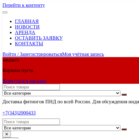
Перейти к контенту
ГЛАВНАЯ
НОВОСТИ
АРЕНДА
ОСТАВИТЬ ЗАЯВКУ
КОНТАКТЫ
Войти / Зарегистрироваться
Моя учётная запись
закрыть
Корзина пуста.
Вернуться в магазин
Доставка фитингов ПНД по всей России. Для обсуждения индив
+7(343)2000433
✕