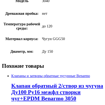
Модель
3040
Дренажная пробка:
нет
Температура рабочей
до 120
среды:
Материал корпуса:
Чугун GGG50
Диаметр, мм:
Ду 150
Похожие товары
Клапаны и затворы обратные чугунные Benarmo
Клапан обратный 2/створ из чугуна
Ду100 Ру16 межфл створки
чуг+EPDM Benarmo 3050