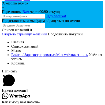
Заказать звонок
+
Перезвоним
Вам
через 00:
90
секунд
Жду звонка!
Представьтесь, и мы будем обращаться по имени
Список желаний
0
Открыть страницу желаний
Продолжить покупки
Главная
Список желаний
Меню
Войти / Зарегистрироваться
Моя учётная запись
Учётная
запись
Корзина
Написать
Нужна помощь?
Как я могу вам помочь?