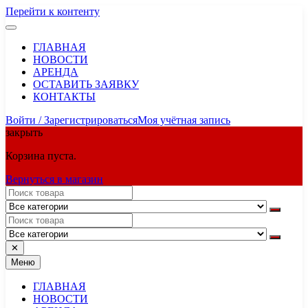
Перейти к контенту
ГЛАВНАЯ
НОВОСТИ
АРЕНДА
ОСТАВИТЬ ЗАЯВКУ
КОНТАКТЫ
Войти / Зарегистрироваться
Моя учётная запись
закрыть
Корзина пуста.
Вернуться в магазин
✕
Меню
ГЛАВНАЯ
НОВОСТИ