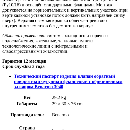
(Ру10/16) и оснащён стандартными фланцами. Монтаж
допускается на горизонтальных и вертикальных участках (при
вертикальной установке поток должен быть направлен снизу
вверх). Верхняя съёмная крышка облегчает ревизию
внутренних элементов без демонтажа корпуса.
Область применения:
системы холодного и горячего
водоснабжения, котельные, тепловые пункты,
технологические линии с нейтральными и
слабоагрессивными жидкостями.
Гарантия 12 месяцев
Срок службы 3 года
Технический паспорт изделия клапан обратный
поворотный чугунный фланцевый с обрезиненным
затвором Benarmo 3040
Вес
29.2 kg
Габариты
29 × 30 × 36 cm
Производитель:
Benarmo
Страна