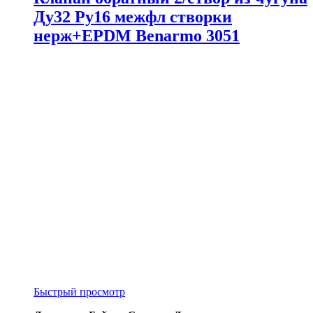
Ду32 Ру16 межфл створки
нерж+EPDM Benarmo 3051
Быстрый просмотр