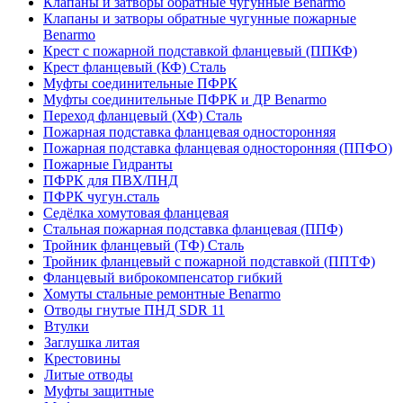
Клапаны и затворы обратные чугунные Benarmo
Клапаны и затворы обратные чугунные пожарные
Benarmo
Крест с пожарной подставкой фланцевый (ППКФ)
Крест фланцевый (КФ) Сталь
Муфты соединительные ПФРК
Муфты соединительные ПФРК и ДР Benarmo
Переход фланцевый (ХФ) Сталь
Пожарная подставка фланцевая односторонняя
Пожарная подставка фланцевая односторонняя (ППФО)
Пожарные Гидранты
ПФРК для ПВХ/ПНД
ПФРК чугун.сталь
Седёлка хомутовая фланцевая
Стальная пожарная подставка фланцевая (ППФ)
Тройник фланцевый (ТФ) Сталь
Тройник фланцевый с пожарной подставкой (ППТФ)
Фланцевый виброкомпенсатор гибкий
Хомуты стальные ремонтные Benarmo
Отводы гнутые ПНД SDR 11
Втулки
Заглушка литая
Крестовины
Литые отводы
Муфты защитные