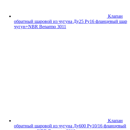
Клапан
обратный шаровой из чугуна Ду25 Ру16 фланцевый шар
чугун+NBR Benarmo 3011
Клапан
обратный шаровой из чугуна Ду600 Ру10/16 фланцевый