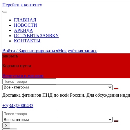
Перейти к контенту
ГЛАВНАЯ
НОВОСТИ
АРЕНДА
ОСТАВИТЬ ЗАЯВКУ
КОНТАКТЫ
Войти / Зарегистрироваться
Моя учётная запись
закрыть
Корзина пуста.
Вернуться в магазин
Доставка фитингов ПНД по всей России. Для обсуждения индив
+7(343)2000433
✕