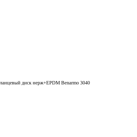
 фланцевый диск нерж+EPDM Benarmo 3040