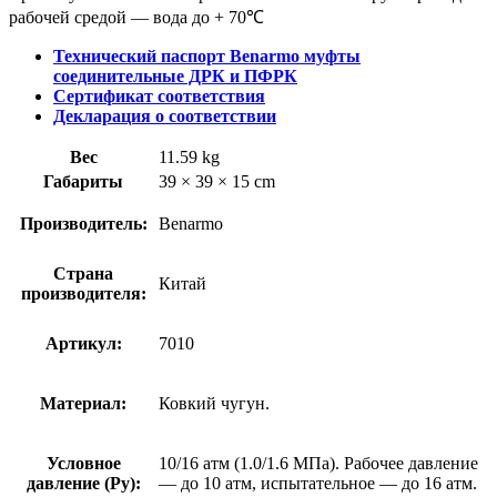
рабочей средой — вода до + 70℃
Технический паспорт Benarmo муфты
соединительные ДРК и ПФРК
Сертификат соответствия
Декларация о соответствии
Вес
11.59 kg
Габариты
39 × 39 × 15 cm
Производитель:
Benarmo
Страна
Китай
производителя:
Артикул:
7010
Материал:
Ковкий чугун.
Условное
10/16 атм (1.0/1.6 МПа). Рабочее давление
давление (Ру):
— до 10 атм, испытательное — до 16 атм.