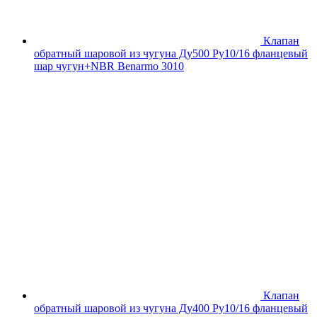
Клапан
обратный шаровой из чугуна Ду500 Ру10/16 фланцевый
шар чугун+NBR Benarmo 3010
Клапан
обратный шаровой из чугуна Ду400 Ру10/16 фланцевый