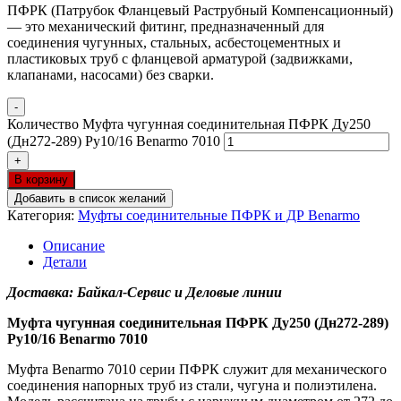
ПФРК (Патрубок Фланцевый Раструбный Компенсационный)
— это механический фитинг, предназначенный для
соединения чугунных, стальных, асбестоцементных и
пластиковых труб с фланцевой арматурой (задвижками,
клапанами, насосами) без сварки.
-
Количество Муфта чугунная соединительная ПФРК Ду250
(Дн272-289) Ру10/16 Benarmo 7010
+
В корзину
Добавить в список желаний
Категория:
Муфты соединительные ПФРК и ДР Benarmo
Описание
Детали
Доставка: Байкал-Сервис и Деловые линии
Муфта чугунная соединительная ПФРК Ду250 (Дн272-289)
Ру10/16 Benarmo 7010
Муфта Benarmo 7010 серии ПФРК служит для механического
соединения напорных труб из стали, чугуна и полиэтилена.