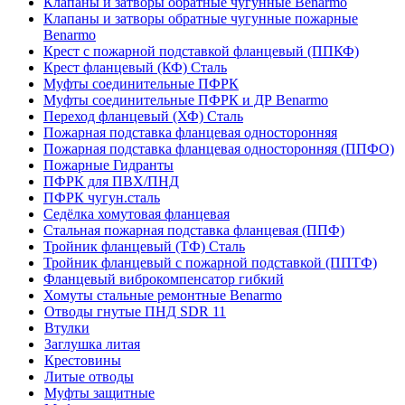
Клапаны и затворы обратные чугунные Benarmo
Клапаны и затворы обратные чугунные пожарные
Benarmo
Крест с пожарной подставкой фланцевый (ППКФ)
Крест фланцевый (КФ) Сталь
Муфты соединительные ПФРК
Муфты соединительные ПФРК и ДР Benarmo
Переход фланцевый (ХФ) Сталь
Пожарная подставка фланцевая односторонняя
Пожарная подставка фланцевая односторонняя (ППФО)
Пожарные Гидранты
ПФРК для ПВХ/ПНД
ПФРК чугун.сталь
Седёлка хомутовая фланцевая
Стальная пожарная подставка фланцевая (ППФ)
Тройник фланцевый (ТФ) Сталь
Тройник фланцевый с пожарной подставкой (ППТФ)
Фланцевый виброкомпенсатор гибкий
Хомуты стальные ремонтные Benarmo
Отводы гнутые ПНД SDR 11
Втулки
Заглушка литая
Крестовины
Литые отводы
Муфты защитные