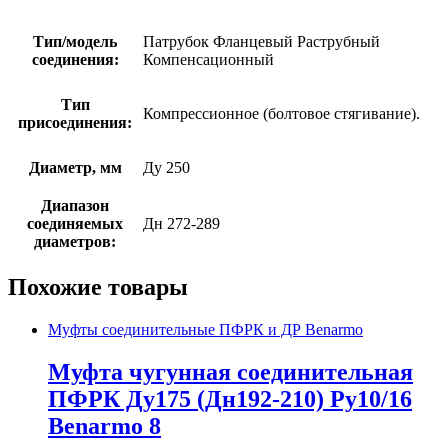
Тип/модель
Патрубок Фланцевый Раструбный
соединения:
Компенсационный
Тип
Компрессионное (болтовое стягивание).
присоединения:
Диаметр, мм
Ду 250
Диапазон
соединяемых
Дн 272-289
диаметров:
Похожие товары
Муфты соединительные ПФРК и ДР Benarmo
Муфта чугунная соединительная
ПФРК Ду175 (Дн192-210) Ру10/16
Benarmo 8