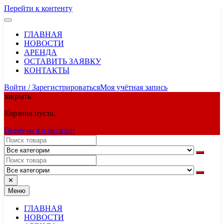
Перейти к контенту
ГЛАВНАЯ
НОВОСТИ
АРЕНДА
ОСТАВИТЬ ЗАЯВКУ
КОНТАКТЫ
Войти / Зарегистрироваться
Моя учётная запись
закрыть
Корзина пуста.
Вернуться в магазин
✕
Меню
ГЛАВНАЯ
НОВОСТИ