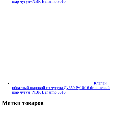
шар чугун+NBR Benarmo 3010
Клапан
обратный шаровой из чугуна Ду350 Ру10/16 фланцевый
шар чугун+NBR Benarmo 3010
Метки товаров