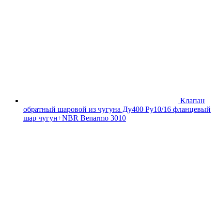
Клапан
обратный шаровой из чугуна Ду400 Ру10/16 фланцевый
шар чугун+NBR Benarmo 3010