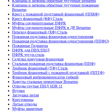
Клапаны и затворы обратные чугунные Benarmo
Клапаны и затворы обратные чугунные пожарные
Benarmo
Крест с пожарной подставкой фланцевый (ППКФ)
Крест фланцевый (КФ) Сталь
Муфты соединительные ПФРК
Муфты соединительные ПФРК и ДР Benarmo
Переход фланцевый (ХФ) Сталь
Пожарная подставка фланцевая односторонняя
Пожарная подставка фланцевая односторонняя (ППФО)
Пожарные Гидранты
ПФРК для ПВХ/ПНД
ПФРК чугун.сталь
Седёлка хомутовая фланцевая
Стальная пожарная подставка фланцевая (ППФ)
Тройник фланцевый (ТФ) Сталь
Тройник фланцевый с пожарной подставкой (ППТФ)
Фланцевый виброкомпенсатор гибкий
Хомуты стальные ремонтные Benarmo
Отводы гнутые ПНД SDR 11
Втулки
Заглушка литая
Крестовины
Литые отводы
Муфты защитные