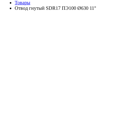
Товары
Отвод гнутый SDR17 ПЭ100 Ø630 11°