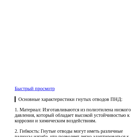
Быстрый просмотр
▎Основные характеристики гнутых отводов ПНД:
1. Материал: Изготавливаются из полиэтилена низкого
давления, который обладает высокой устойчивостью к
коррозии и химическим воздействиям.
2. Гибкость: Гнутые отводы могут иметь различные
радиусы изгиба, что позволяет легко адаптироваться к