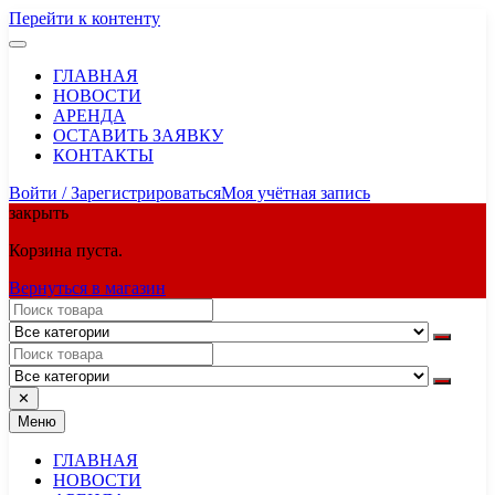
Перейти к контенту
ГЛАВНАЯ
НОВОСТИ
АРЕНДА
ОСТАВИТЬ ЗАЯВКУ
КОНТАКТЫ
Войти / Зарегистрироваться
Моя учётная запись
закрыть
Корзина пуста.
Вернуться в магазин
✕
Меню
ГЛАВНАЯ
НОВОСТИ