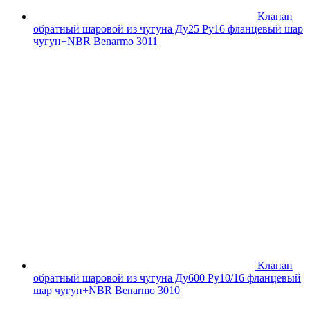
Клапан
обратный шаровой из чугуна Ду25 Ру16 фланцевый шар
чугун+NBR Benarmo 3011
Клапан
обратный шаровой из чугуна Ду600 Ру10/16 фланцевый
шар чугун+NBR Benarmo 3010