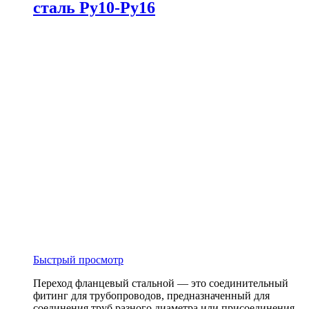
сталь Ру10-Ру16
Быстрый просмотр
Переход фланцевый стальной — это соединительный
фитинг для трубопроводов, предназначенный для
соединения труб разного диаметра или присоединения