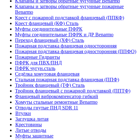
Клапаны и затворы обратные чугунные Benarmo
Клапаны и затворы обратные чугунные пожарные
Benarmo
Крест с пожарной подставкой фланцевый (ППКФ)
Крест фланцевый (КФ) Сталь
Муфты соединительные ПФРК
Муфты соединительные ПФРК и ДР Benarmo
Переход фланцевый (ХФ) Сталь
Пожарная подставка фланцевая односторонняя
Пожарная подставка фланцевая односторонняя (ППФО)
Пожарные Гидранты
ПФРК для ПВХ/ПНД
ПФРК чугун.сталь
Седёлка хомутовая фланцевая
Стальная пожарная подставка фланцевая (ППФ)
Тройник фланцевый (ТФ) Сталь
Тройник фланцевый с пожарной подставкой (ППТФ)
Фланцевый виброкомпенсатор гибкий
Хомуты стальные ремонтные Benarmo
Отводы гнутые ПНД SDR 11
Втулки
Заглушка литая
Крестовины
Литые отводы
Муфты защитные