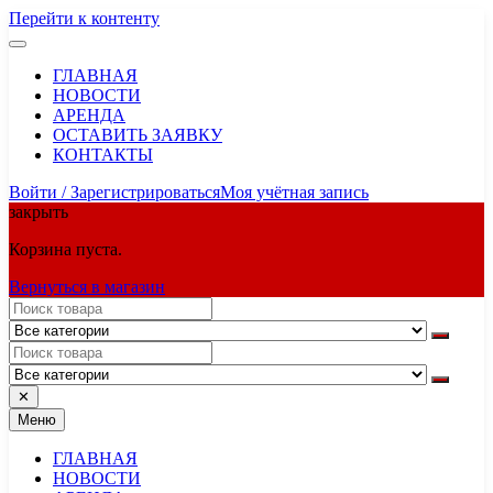
Перейти к контенту
ГЛАВНАЯ
НОВОСТИ
АРЕНДА
ОСТАВИТЬ ЗАЯВКУ
КОНТАКТЫ
Войти / Зарегистрироваться
Моя учётная запись
закрыть
Корзина пуста.
Вернуться в магазин
✕
Меню
ГЛАВНАЯ
НОВОСТИ