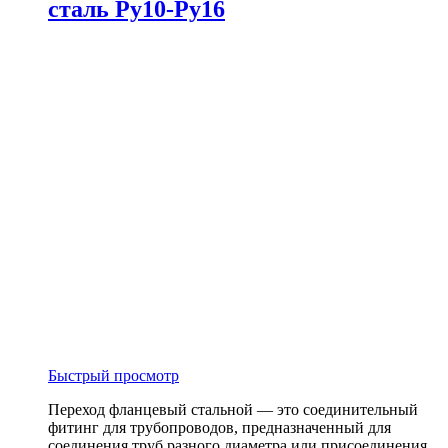
сталь Ру10-Ру16
Быстрый просмотр
Переход фланцевый стальной — это соединительный
фитинг для трубопроводов, предназначенный для
соединения труб разного диаметра или присоединения