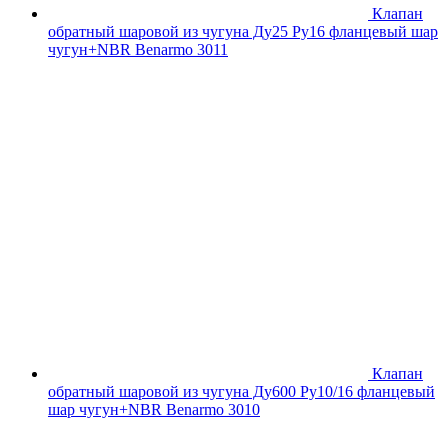
Клапан
обратный шаровой из чугуна Ду25 Ру16 фланцевый шар
чугун+NBR Benarmo 3011
Клапан
обратный шаровой из чугуна Ду600 Ру10/16 фланцевый
шар чугун+NBR Benarmo 3010