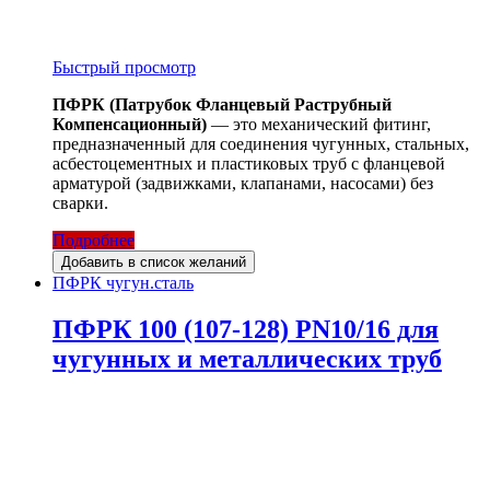
Быстрый просмотр
ПФРК (Патрубок Фланцевый Раструбный
Компенсационный)
— это механический фитинг,
предназначенный для соединения чугунных, стальных,
асбестоцементных и пластиковых труб с фланцевой
арматурой (задвижками, клапанами, насосами) без
сварки.
Подробнее
Добавить в список желаний
ПФРК чугун.сталь
ПФРК 100 (107-128) PN10/16 для
чугунных и металлических труб