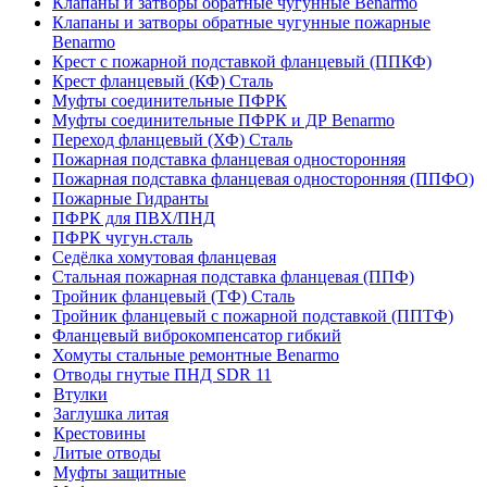
Клапаны и затворы обратные чугунные Benarmo
Клапаны и затворы обратные чугунные пожарные
Benarmo
Крест с пожарной подставкой фланцевый (ППКФ)
Крест фланцевый (КФ) Сталь
Муфты соединительные ПФРК
Муфты соединительные ПФРК и ДР Benarmo
Переход фланцевый (ХФ) Сталь
Пожарная подставка фланцевая односторонняя
Пожарная подставка фланцевая односторонняя (ППФО)
Пожарные Гидранты
ПФРК для ПВХ/ПНД
ПФРК чугун.сталь
Седёлка хомутовая фланцевая
Стальная пожарная подставка фланцевая (ППФ)
Тройник фланцевый (ТФ) Сталь
Тройник фланцевый с пожарной подставкой (ППТФ)
Фланцевый виброкомпенсатор гибкий
Хомуты стальные ремонтные Benarmo
Отводы гнутые ПНД SDR 11
Втулки
Заглушка литая
Крестовины
Литые отводы
Муфты защитные