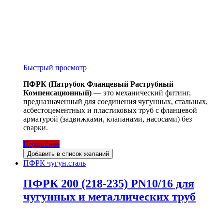
Быстрый просмотр
ПФРК (Патрубок Фланцевый Раструбный
Компенсационный)
— это механический фитинг,
предназначенный для соединения чугунных, стальных,
асбестоцементных и пластиковых труб с фланцевой
арматурой (задвижками, клапанами, насосами) без
сварки.
Подробнее
Добавить в список желаний
ПФРК чугун.сталь
ПФРК 200 (218-235) PN10/16 для
чугунных и металлических труб