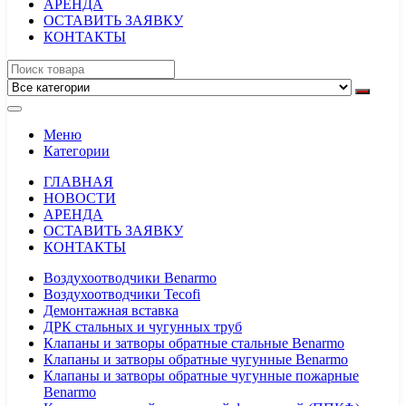
АРЕНДА
ОСТАВИТЬ ЗАЯВКУ
КОНТАКТЫ
Меню
Категории
ГЛАВНАЯ
НОВОСТИ
АРЕНДА
ОСТАВИТЬ ЗАЯВКУ
КОНТАКТЫ
Воздухоотводчики Benarmo
Воздухоотводчики Tecofi
Демонтажная вставка
ДРК стальных и чугунных труб
Клапаны и затворы обратные стальные Benarmo
Клапаны и затворы обратные чугунные Benarmo
Клапаны и затворы обратные чугунные пожарные
Benarmo