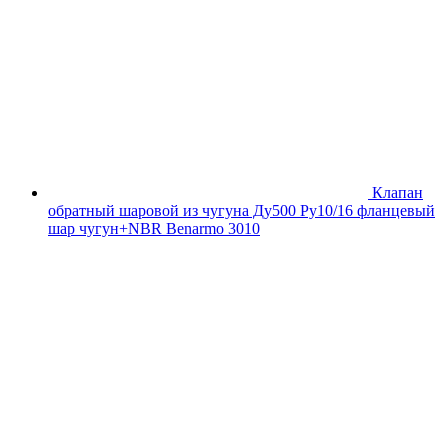
Клапан
обратный шаровой из чугуна Ду500 Ру10/16 фланцевый
шар чугун+NBR Benarmo 3010