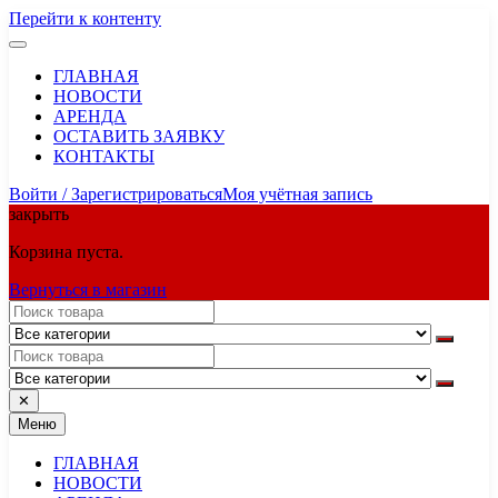
Перейти к контенту
ГЛАВНАЯ
НОВОСТИ
АРЕНДА
ОСТАВИТЬ ЗАЯВКУ
КОНТАКТЫ
Войти / Зарегистрироваться
Моя учётная запись
закрыть
Корзина пуста.
Вернуться в магазин
✕
Меню
ГЛАВНАЯ
НОВОСТИ