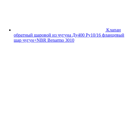
Клапан
обратный шаровой из чугуна Ду400 Ру10/16 фланцевый
шар чугун+NBR Benarmo 3010