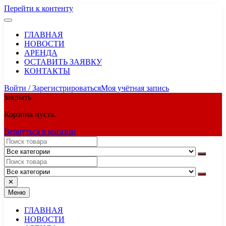
Перейти к контенту
ГЛАВНАЯ
НОВОСТИ
АРЕНДА
ОСТАВИТЬ ЗАЯВКУ
КОНТАКТЫ
Войти / Зарегистрироваться
Моя учётная запись
закрыть
Корзина пуста.
Вернуться в магазин
✕
Меню
ГЛАВНАЯ
НОВОСТИ