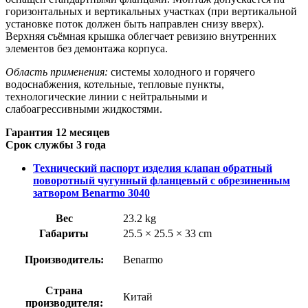
горизонтальных и вертикальных участках (при вертикальной
установке поток должен быть направлен снизу вверх).
Верхняя съёмная крышка облегчает ревизию внутренних
элементов без демонтажа корпуса.
Область применения:
системы холодного и горячего
водоснабжения, котельные, тепловые пункты,
технологические линии с нейтральными и
слабоагрессивными жидкостями.
Гарантия 12 месяцев
Срок службы 3 года
Технический паспорт изделия клапан обратный
поворотный чугунный фланцевый с обрезиненным
затвором Benarmo 3040
Вес
23.2 kg
Габариты
25.5 × 25.5 × 33 cm
Производитель:
Benarmo
Страна
Китай
производителя: