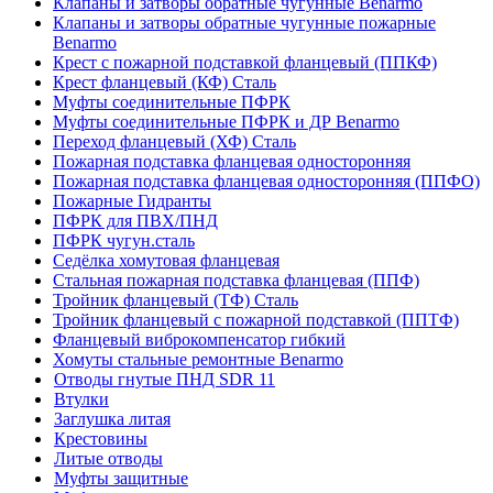
Клапаны и затворы обратные чугунные Benarmo
Клапаны и затворы обратные чугунные пожарные
Benarmo
Крест с пожарной подставкой фланцевый (ППКФ)
Крест фланцевый (КФ) Сталь
Муфты соединительные ПФРК
Муфты соединительные ПФРК и ДР Benarmo
Переход фланцевый (ХФ) Сталь
Пожарная подставка фланцевая односторонняя
Пожарная подставка фланцевая односторонняя (ППФО)
Пожарные Гидранты
ПФРК для ПВХ/ПНД
ПФРК чугун.сталь
Седёлка хомутовая фланцевая
Стальная пожарная подставка фланцевая (ППФ)
Тройник фланцевый (ТФ) Сталь
Тройник фланцевый с пожарной подставкой (ППТФ)
Фланцевый виброкомпенсатор гибкий
Хомуты стальные ремонтные Benarmo
Отводы гнутые ПНД SDR 11
Втулки
Заглушка литая
Крестовины
Литые отводы
Муфты защитные