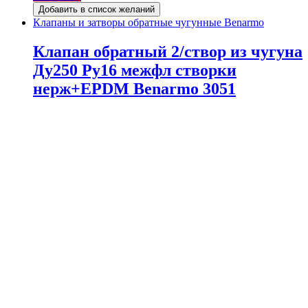
Добавить в список желаний
Клапаны и затворы обратные чугунные Benarmo
Клапан обратный 2/створ из чугуна
Ду250 Ру16 межфл створки
нерж+EPDM Benarmo 3051