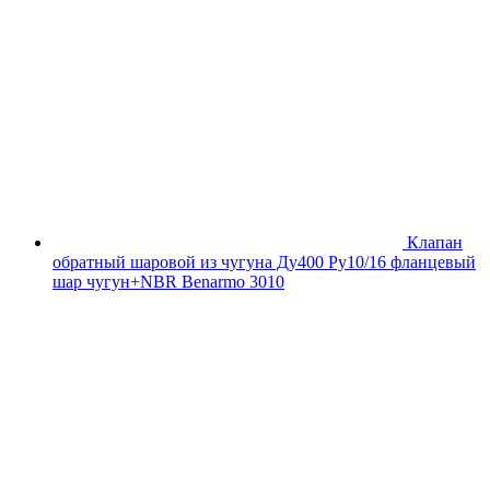
Клапан
обратный шаровой из чугуна Ду400 Ру10/16 фланцевый
шар чугун+NBR Benarmo 3010