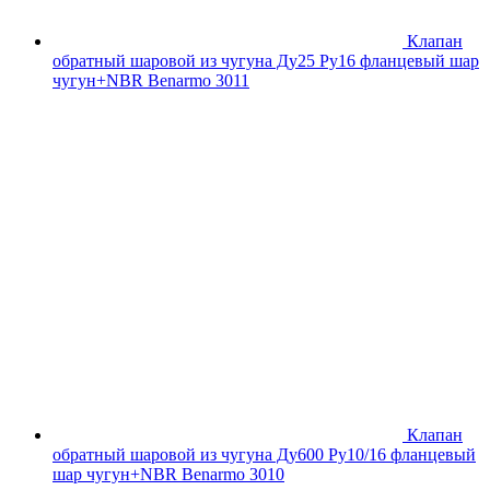
Клапан
обратный шаровой из чугуна Ду25 Ру16 фланцевый шар
чугун+NBR Benarmo 3011
Клапан
обратный шаровой из чугуна Ду600 Ру10/16 фланцевый
шар чугун+NBR Benarmo 3010