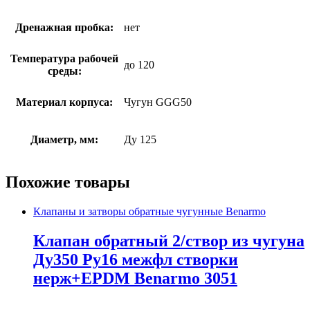
Дренажная пробка:
нет
Температура рабочей
до 120
среды:
Материал корпуса:
Чугун GGG50
Диаметр, мм:
Ду 125
Похожие товары
Клапаны и затворы обратные чугунные Benarmo
Клапан обратный 2/створ из чугуна
Ду350 Ру16 межфл створки
нерж+EPDM Benarmo 3051