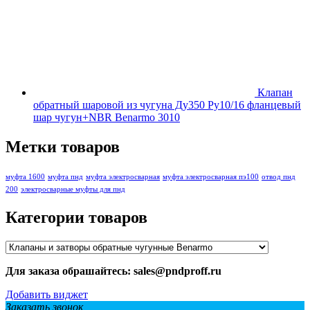
Клапан
обратный шаровой из чугуна Ду350 Ру10/16 фланцевый
шар чугун+NBR Benarmo 3010
Метки товаров
муфта 1600
муфта пнд
муфта электросварная
муфта электросварная пэ100
отвод пнд
200
электросварные муфты для пнд
Категории товаров
Для заказа обрашайтесь: sales@pndproff.ru
Добавить виджет
Заказать звонок